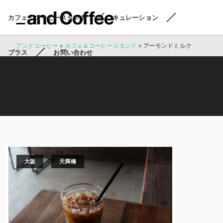
カフェ・コーヒースタンド
キュレーション
アンドコーヒー
»
カフェ＆コーヒースタンド
»
アーモンドミルク
プラス
お問い合わせ
大阪
天満橋