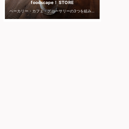
foodscape！ STORE
ベーカリー・カフェ・グローサリーの3つを組み合わせたグッドストア