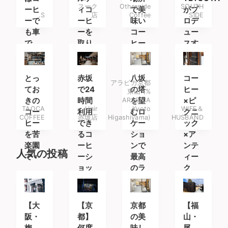
スーク
Otherside
SOUTH
ーヒ
ィコ
で美
がプ
.S
店
Coffee
SIDE
ーで
ーヒ
味い
ロデ
も車
ーを
コー
ュー
で
取り
ヒー
スす
も。
扱う
との
るコ
コー
んび
ーヒ
ヒー
りチ
ース
とっ
赤坂
八坂
コー
アラビカ京都
専門
ルア
タン
てお
で24
の塔
ヒー
東山 (%
店
ウト
ド
きの
時間
ARABICA
を望
×ピ
TAOCA
Unir
Kyoto
WIFE＆
コー
利用
むロ
クニ
COFFEE
赤坂店
Higashiyama)
HUSBAND
ヒー
でき
ケー
ック
を苦
るコ
ショ
×ア
楽園
ーヒ
ンで
ンテ
人気の投稿
で
ーシ
最高
ィー
ョッ
のラ
ク
プ
テを
【大
【京
京都
【福
阪・
都】
の美
山・
梅
何度
味し
尾