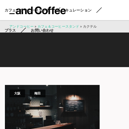
カフェ・コーヒースタンド
キュレーション
アンドコーヒー
»
カフェ＆コーヒースタンド
»
カクテル
プラス
お問い合わせ
大阪
梅田