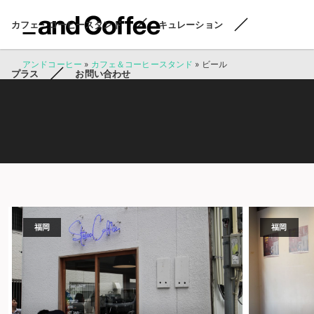
カフェ・コーヒースタンド
キュレーション
アンドコーヒー
»
カフェ＆コーヒースタンド
»
ビール
プラス
お問い合わせ
福岡
福岡