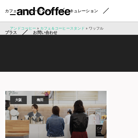
カフェ・コーヒースタンド
キュレーション
アンドコーヒー
»
カフェ＆コーヒースタンド
»
ワッフル
プラス
お問い合わせ
大阪
梅田