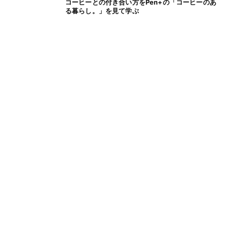
コーヒーとの付き合い方をPen+の「コーヒーのあ
る暮らし。」を見て学ぶ