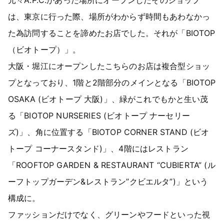
は、東京に行った際、場所がわからず時間もあわなかっ
た為訪問することを諦めたお店でした。それが「BIOTOP
（ビオトープ）」。
大阪・堀江にオープンしたこちらのお店は複合型ショッ
プとなっており、1階と2階部分のメインとなる「BIOTOP
OSAKA (ビオトープ 大阪)」、緑がこれでもかと生い茂
る「BIOTOP NURSERIES (ビオトープ ナーセリー
ズ)」、角に位置する「BIOTOP CORNER STAND (ビオ
トープ コーナースタンド)」、4階にはレストラン
「ROOFTOP GARDEN & RESTAURANT “CUBIERTA” (ル
ーフトップガーデン&レストラン”クビエルタ”)」という
構成に。
ファッションだけでなく、グリーンやフードといった視