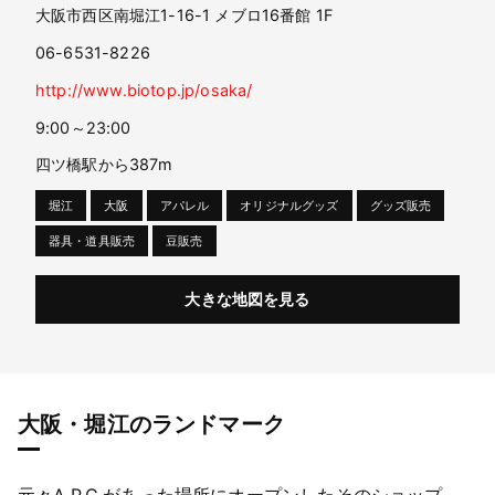
大阪市西区南堀江1-16-1 メブロ16番館 1F
06-6531-8226
http://www.biotop.jp/osaka/
9:00～23:00
四ツ橋駅から387m
堀江
大阪
アパレル
オリジナルグッズ
グッズ販売
器具・道具販売
豆販売
大きな地図を見る
大阪・堀江のランドマーク
元々A.P.C.があった場所にオープンしたそのショップ