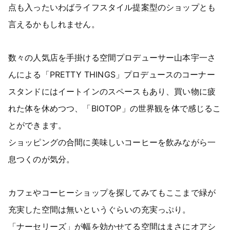
点も入ったいわばライフスタイル提案型のショップとも
言えるかもしれません。
数々の人気店を手掛ける空間プロデューサー山本宇一さ
んによる「PRETTY THINGS」プロデュースのコーナー
スタンドにはイートインのスペースもあり、買い物に疲
れた体を休めつつ、「BIOTOP」の世界観を体で感じるこ
とができます。
ショッピングの合間に美味しいコーヒーを飲みながら一
息つくのが気分。
カフェやコーヒーショップを探してみてもここまで緑が
充実した空間は無いというぐらいの充実っぷり。
「ナーセリーズ」が幅を効かせてる空間はまさにオアシ