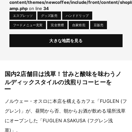
content/themes/newcoffee/include/front/content/shopI
amp.php
on line
34
エスプレッソ
グッズ販売
ハンドドリップ
フードメニュー充実
完全禁煙
自家焙煎
豆販売
大きな地図を見る
国内2店舗目は浅草！甘みと酸味を味わうノ
ルディックスタイルの浅煎りコーヒーを
ノルウェー・オスロに本店を構えるカフェ「FUGLEN (フ
グレン)」が、昼間から否、朝からお酒が飲める場所浅草
にオープンした「FUGLEN ASAKUSA (フグレン浅
草)」。