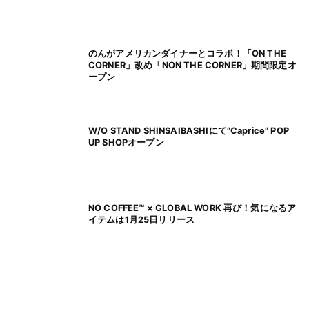
のんがアメリカンダイナーとコラボ！「ON THE
CORNER」改め「NON THE CORNER」期間限定オ
ープン
W/O STAND SHINSAIBASHIにて”Caprice” POP
UP SHOPオープン
NO COFFEE™ × GLOBAL WORK 再び！気になるア
イテムは1月25日リリース