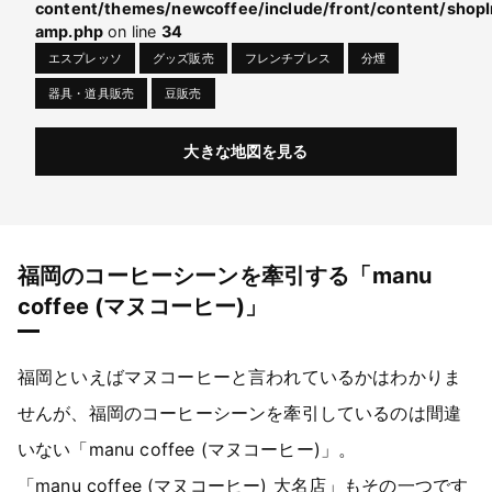
content/themes/newcoffee/include/front/content/shopI
amp.php
on line
34
エスプレッソ
グッズ販売
フレンチプレス
分煙
器具・道具販売
豆販売
大きな地図を見る
福岡のコーヒーシーンを牽引する「manu
coffee (マヌコーヒー)」
福岡といえばマヌコーヒーと言われているかはわかりま
せんが、福岡のコーヒーシーンを牽引しているのは間違
いない「manu coffee (マヌコーヒー)」。
「manu coffee (マヌコーヒー) 大名店」もその一つです