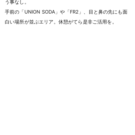
う事なし。
手前の「UNION SODA」や「FR2」、目と鼻の先にも面
白い場所が並ぶエリア。休憩がてら是非ご活用を。