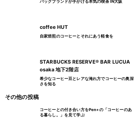
バックブランドが手がける本気の喫茶 IN大阪
coffee HUT
自家焙煎のコーヒーとそれにあう軽食を
STARBUCKS RESERVE® BAR LUCUA
osaka 地下2階店
希少なコーヒー豆とレアな淹れ方でコーヒーの奥深
さを知る
その他の投稿
コーヒーとの付き合い方をPen+の「コーヒーのあ
る暮らし。」を見て学ぶ