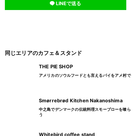
LINEで送る
同じエリアのカフェ＆スタンド
THE PIE SHOP
アメリカのソウルフードとも言えるパイをアメ村で
Smørrebrød Kitchen Nakanoshima
中之島でデンマークの伝統料理スモーブローを喰ら
う
Whitebird coffee stand