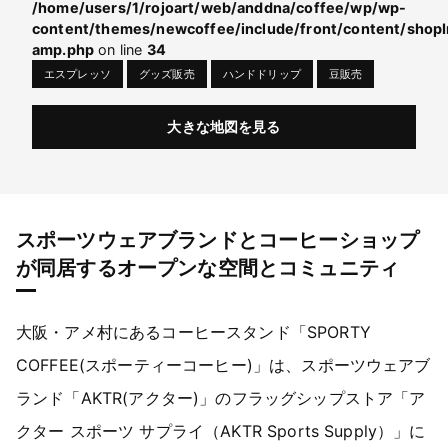
/home/users/1/rojoart/web/anddna/coffee/wp/wp-
content/themes/newcoffee/include/front/content/shopI
amp.php
on line
34
エスプレッソ
グッズ販売
ハンドドリップ
豆販売
大きな地図を見る
スポーツウェアブランドとコーヒーショップ
が同居するオープンな空間とコミュニティ
大阪・アメ村にあるコーヒースタンド「SPORTY
COFFEE(スポーティーコーヒー)」は、スポーツウェアブ
ランド「AKTR(アクター)」のフラッグシップストア「ア
クター スポーツ サプライ（AKTR Sports Supply）」に