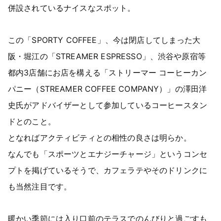
併設されているナイスなスポット。
この「SPORTY COFFEE」、今は閉店してしまった大
阪・堀江の「STREAMER ESPRESSO」、渋谷や原宿等
都内3店舗にお店を構える「ストリーマー コーヒーカン
パニー（STREAMER COFFEE COMPANY）」の澤田洋
史氏がアドバイザーとして参加しているコーヒースタン
ドとのこと。
となればアクティビティとの相性の良さは明らか。
なんでも「スポーツとエナジーチャージ」というコンセ
プトを掲げているそうで、カフェラテやそのドリンクに
も当然注目です。
暖かい季節には入り口前のテラスでのんびりと過ごすも