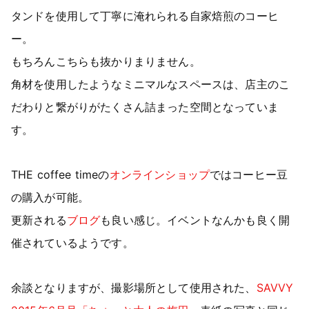
タンドを使用して丁寧に淹れられる自家焙煎のコーヒ
ー。
もちろんこちらも抜かりまりません。
角材を使用したようなミニマルなスペースは、店主のこ
だわりと繋がりがたくさん詰まった空間となっていま
す。
THE coffee timeの
オンラインショップ
ではコーヒー豆
の購入が可能。
更新される
ブログ
も良い感じ。イベントなんかも良く開
催されているようです。
余談となりますが、撮影場所として使用された、
SAVVY