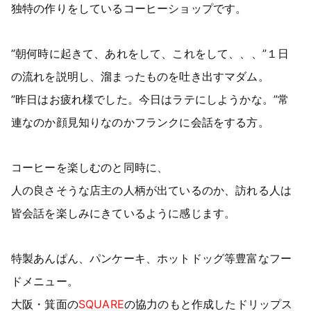
独特の作りをしているコーヒーショップです。
”朝何時に起きて、あれをして、これをして、、、”１日
の流れを説明し、溜まったものを吐き出すマダム。
”昨日はお疲れ様でした。今日はラテにしようかな。”常
連なのか顔見知りなのかフランクに会話をする方。
コーヒーを楽しむのと同時に、
人の良さそうな店主の人柄が出ているのか、訪れる人は
皆会話を楽しみにきているように感じます。
特製あんぱん、パンケーキ、ホットドッグ等豊富なフー
ドメニュー。
大阪・箕面の
SQUARE
の協力のもと作成したドリップス