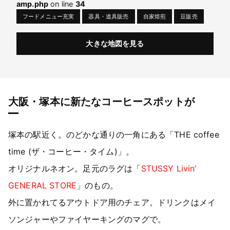
amp.php
on line
34
フードメニュー充実
器具・道具販売
自家焙煎
豆販売
大きな地図を見る
大阪・塚本に新たなコーヒースポットが
塚本の駅近く。のどかな通りの一角にある「THE coffee
time (ザ・コーヒー・タイム)」。
オリジナルネオン。足元のラグは「
STUSSY Livin’
GENERAL STORE
」のもの。
外に置かれてるアウトドア用のチェア。ドリンクはメイ
ソンジャーやファイヤーキングのマグで。