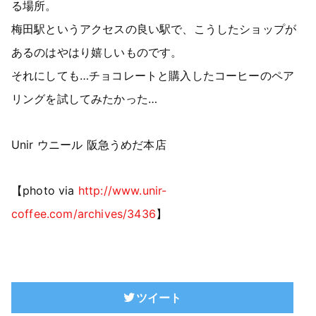
る場所。
梅田駅というアクセスの良い駅で、こうしたショップが
あるのはやはり嬉しいものです。
それにしても…チョコレートと購入したコーヒーのペア
リングを試してみたかった…
Unir ウニール 阪急うめだ本店
【photo via
http://www.unir-
coffee.com/archives/3436
】
ツイート