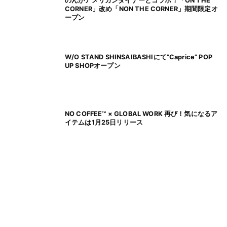
のんがアメリカンダイナーとコラボ！「ON THE
CORNER」改め「NON THE CORNER」期間限定オ
ープン
W/O STAND SHINSAIBASHIにて”Caprice” POP
UP SHOPオープン
NO COFFEE™ × GLOBAL WORK 再び！気になるア
イテムは1月25日リリース