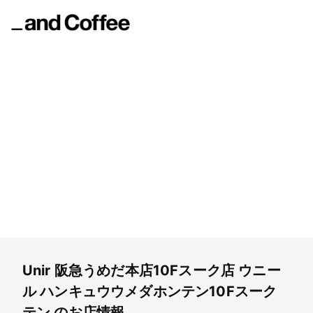
Unir 阪急うめだ本店10Fスーク店
ウニール ハンキュウウメダホンテン10Fスークテン
Unir 阪急うめだ本店10Fスーク店
ウニー
ル ハンキュウウメダホンテン10Fスーク
テン
のお店情報