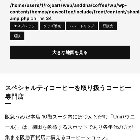
/home/users/1/rojoart/web/anddna/coffee/wp/wp-
content/themes/newcoffee/include/front/content/shopI
amp.php
on line
34
エスプレッソ
グッズ販売
ハンドドリップ
豆販売
通販
大きな地図を見る
スペシャルティコーヒーを取り扱うコーヒー
専門店
阪急うめだ本店 10階スーク内にぽつんと佇む「Unir(ウニ
ール)」は、梅田を象徴するスポットであり各年代の方が
集まる阪急百貨店に構えるコーヒーショップ。