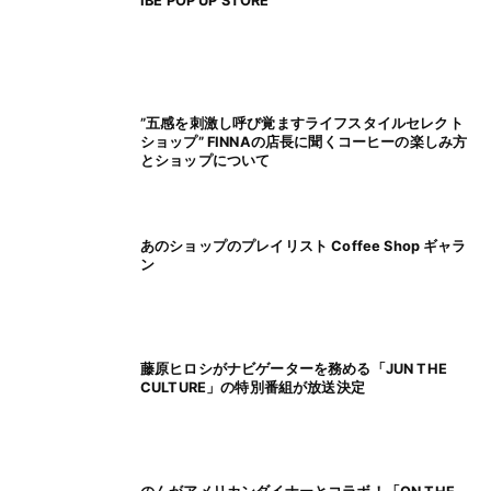
IBE POP UP STORE
”五感を刺激し呼び覚ますライフスタイルセレクト
ショップ” FINNAの店長に聞くコーヒーの楽しみ方
とショップについて
あのショップのプレイリスト Coffee Shop ギャラ
ン
藤原ヒロシがナビゲーターを務める「JUN THE
CULTURE」の特別番組が放送決定