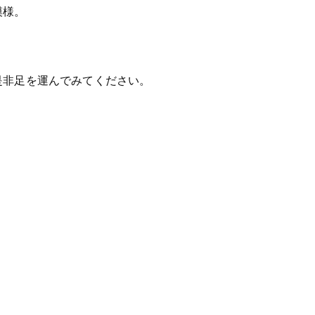
模様。
是非足を運んでみてください。