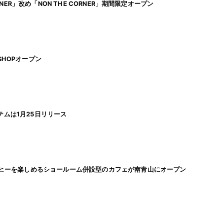
ER」改め「NON THE CORNER」期間限定オープン
UP SHOPオープン
アイテムは1月25日リリース
ヒーを楽しめるショールーム併設型のカフェが南青山にオープン