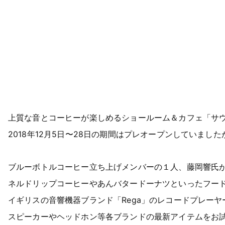
上質な音とコーヒーが楽しめるショールーム＆カフェ「サウンドラウン
2018年12月5日〜28日の期間はプレオープンしていまし
ブルーボトルコーヒー立ち上げメンバーの１人、藤岡響氏
ネルドリップコーヒーやあんバタードーナツといったフー
イギリスの音響機器ブランド「Rega」のレコードプレー
スピーカーやヘッドホン等各ブランドの最新アイテムをお