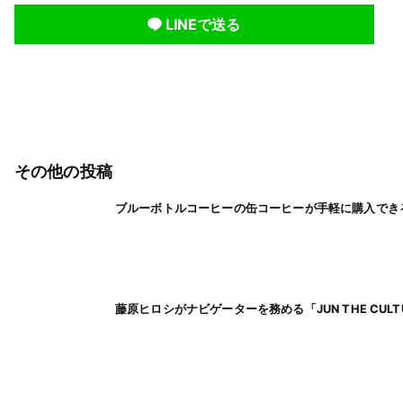
LINEで送る
その他の投稿
ブルーボトルコーヒーの缶コーヒーが手軽に購入でき
藤原ヒロシがナビゲーターを務める「JUN THE CUL