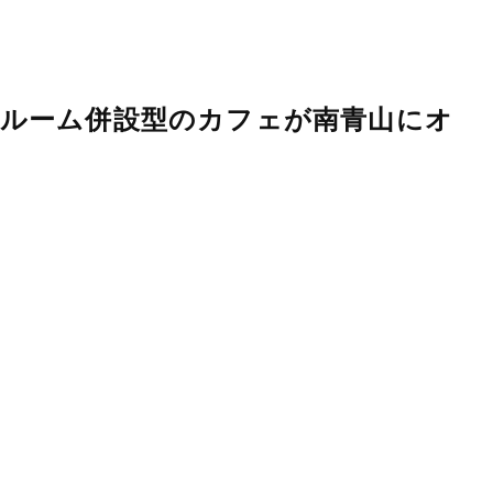
ルーム併設型のカフェが南青山にオ