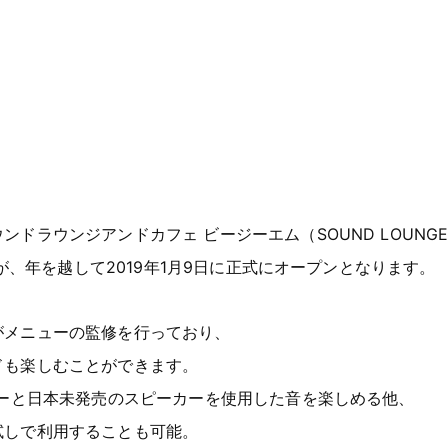
ジアンドカフェ ビージーエム（SOUND LOUNGE & 
たが、年を越して2019年1月9日に正式にオープンとなります。
がメニューの監修を行っており、
ドも楽しむことができます。
ヤーと日本未発売のスピーカーを使用した音を楽しめる他、
試しで利用することも可能。