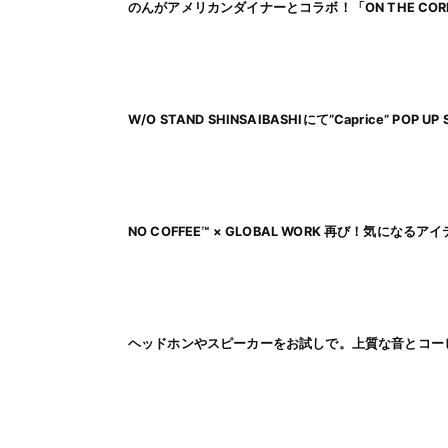
のんがアメリカンダイナーとコラボ！「ON THE CORN
W/O STAND SHINSAIBASHIにて”Caprice” POP 
NO COFFEE™ × GLOBAL WORK 再び！気になる
ヘッドホンやスピーカーをお試しで。上質な音とコー