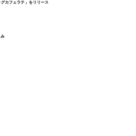
ジングカフェラテ」をリリース
しみ