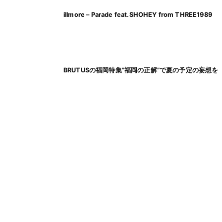
illmore – Parade feat.SHOHEY from THREE1989
BRUTUSの福岡特集”福岡の正解”で夏の予定の妄想を