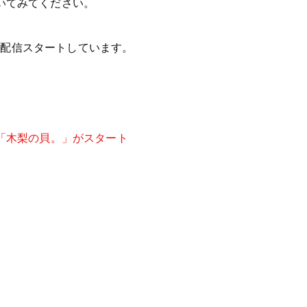
聞いてみてください。
も配信スタートしています。
組「木梨の貝。」がスタート