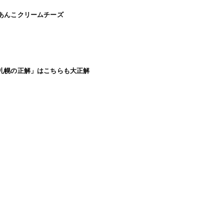
のあんこクリームチーズ
「札幌の正解」はこちらも大正解