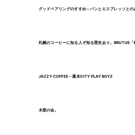
グッドペアリングのすすめ – パンとエスプレッソと
札幌のコーヒーに知る人ぞ知る歴史あり。BRUTUS
JAZZY COFFEE – 週末CITY PLAY BOYZ
木梨の会。