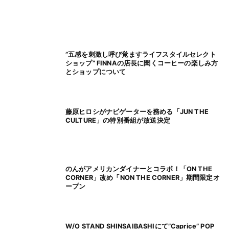
”五感を刺激し呼び覚ますライフスタイルセレクト
ショップ” FINNAの店長に聞くコーヒーの楽しみ方
とショップについて
藤原ヒロシがナビゲーターを務める「JUN THE
CULTURE」の特別番組が放送決定
のんがアメリカンダイナーとコラボ！「ON THE
CORNER」改め「NON THE CORNER」期間限定オ
ープン
W/O STAND SHINSAIBASHIにて”Caprice” POP