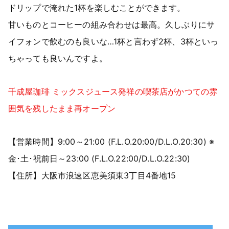
ドリップで淹れた1杯を楽しむことができます。
甘いものとコーヒーの組み合わせは最高。久しぶりにサ
イフォンで飲むのも良いな…1杯と言わず2杯、3杯といっ
ちゃっても良いんですよ。
千成屋珈琲 ミックスジュース発祥の喫茶店がかつての雰
囲気を残したまま再オープン
【営業時間】9:00～21:00 (F.L.O.20:00/D.L.O.20:30) ※
金･土･祝前日～23:00 (F.L.O.22:00/D.L.O.22:30)
【住所】大阪市浪速区恵美須東3丁目4番地15