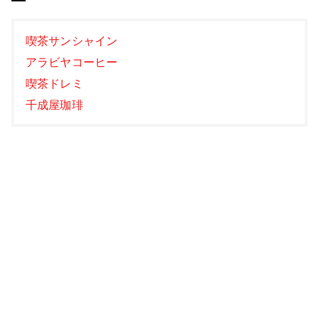
喫茶サンシャイン
アラビヤコーヒー
喫茶ドレミ
千成屋珈琲