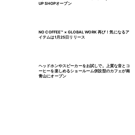
UP SHOPオープン
NO COFFEE™ × GLOBAL WORK 再び！気になるア
イテムは1月25日リリース
ヘッドホンやスピーカーをお試しで。上質な音とコ
ーヒーを楽しめるショールーム併設型のカフェが南
青山にオープン