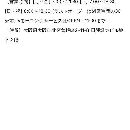
【営業時間】[月～金] 7:00～21:30 [土] 7:00～18:30
[日・祝] 8:00～18:30 (ラストオーダーは閉店時間の30
分前) ※モーニングサービスはOPEN～11:00まで
【住所】大阪府大阪市北区曽根崎2-11-8 日興証券ビル地
下２階