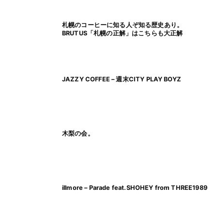
札幌のコーヒーに知る人ぞ知る歴史あり。
BRUTUS「札幌の正解」はこちらも大正解
JAZZY COFFEE – 週末CITY PLAY BOYZ
木梨の会。
illmore – Parade feat.SHOHEY from THREE1989