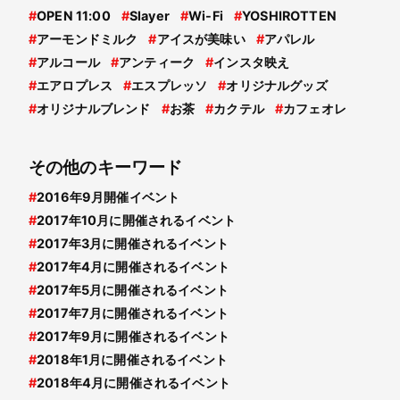
#
OPEN 11:00
#
Slayer
#
Wi-Fi
#
YOSHIROTTEN
#
アーモンドミルク
#
アイスが美味い
#
アパレル
#
アルコール
#
アンティーク
#
インスタ映え
#
エアロプレス
#
エスプレッソ
#
オリジナルグッズ
#
オリジナルブレンド
#
お茶
#
カクテル
#
カフェオレ
その他のキーワード
#
2016年9月開催イベント
#
2017年10月に開催されるイベント
#
2017年3月に開催されるイベント
#
2017年4月に開催されるイベント
#
2017年5月に開催されるイベント
#
2017年7月に開催されるイベント
#
2017年9月に開催されるイベント
#
2018年1月に開催されるイベント
#
2018年4月に開催されるイベント