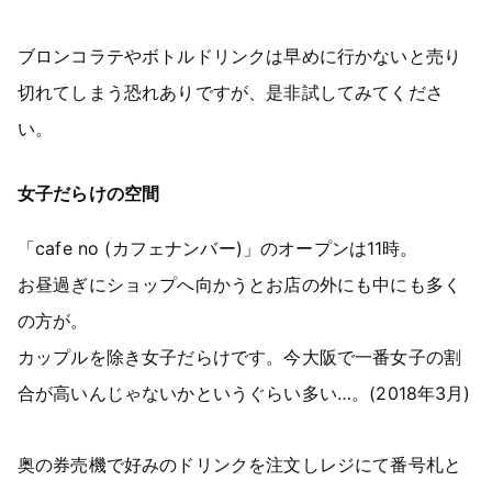
ブロンコラテやボトルドリンクは早めに行かないと売り
切れてしまう恐れありですが、是非試してみてくださ
い。
女子だらけの空間
「cafe no (カフェナンバー)」のオープンは11時。
お昼過ぎにショップへ向かうとお店の外にも中にも多く
の方が。
カップルを除き女子だらけです。今大阪で一番女子の割
合が高いんじゃないかというぐらい多い…。(2018年3月)
奥の券売機で好みのドリンクを注文しレジにて番号札と