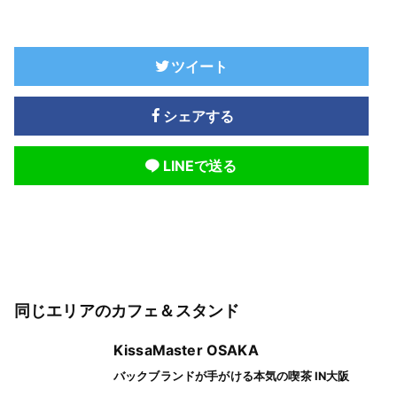
ツイート
シェアする
LINEで送る
同じエリアのカフェ＆スタンド
KissaMaster OSAKA
バックブランドが手がける本気の喫茶 IN大阪