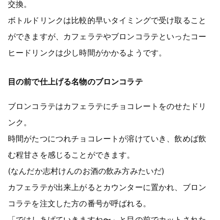
交換。
ボトルドリンクは比較的早いタイミングで受け取ること
ができますが、カフェラテやブロンコラテといったコー
ヒードリンクは少し時間がかかるようです。
目の前で仕上げる名物のブロンコラテ
ブロンコラテはカフェラテにチョコレートをのせたドリ
ンク。
時間がたつにつれチョコレートが溶けていき、飲めば飲
む程甘さを感じることができます。
(なんだか志村けんのお酒の飲み方みたいだ)
カフェラテが出来上がるとカウンターに置かれ、ブロン
コラテを注文した方の番号が呼ばれる。
「ではしあげていきますね〜」と目の前でカットされた