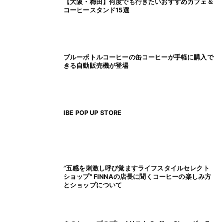
【大阪・梅田】何度でも行きたいおすすめカフェ＆
コーヒースタンド15選
ブルーボトルコーヒーの缶コーヒーが手軽に購入で
きる自動販売機が登場
IBE POP UP STORE
”五感を刺激し呼び覚ますライフスタイルセレクト
ショップ” FINNAの店長に聞くコーヒーの楽しみ方
とショップについて