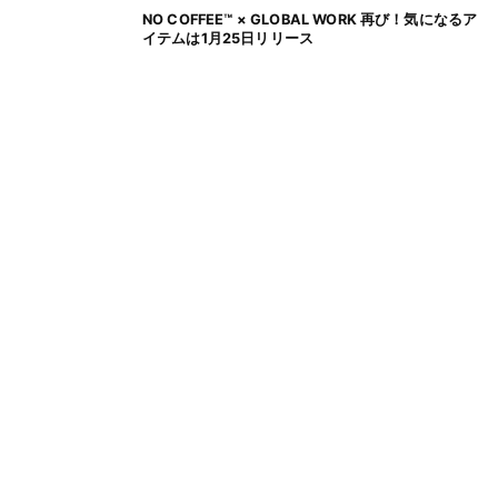
NO COFFEE™ × GLOBAL WORK 再び！気になるア
イテムは1月25日リリース