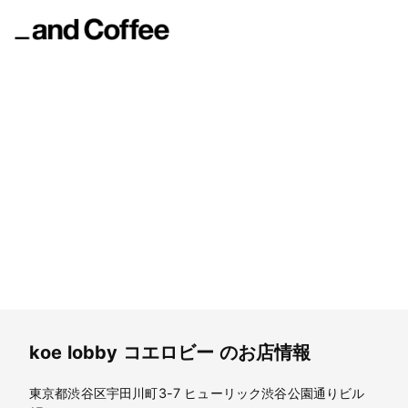
koe lobby
コエロビー
koe lobby
コエロビー
のお店情報
東京都渋谷区宇田川町3-7 ヒューリック渋谷公園通りビル