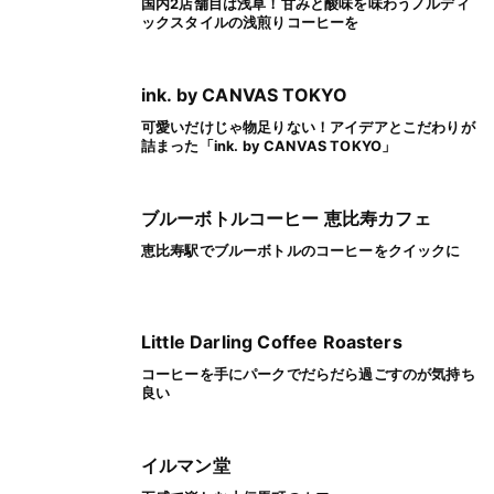
国内2店舗目は浅草！甘みと酸味を味わうノルディ
ックスタイルの浅煎りコーヒーを
ink. by CANVAS TOKYO
可愛いだけじゃ物足りない！アイデアとこだわりが
詰まった「ink. by CANVAS TOKYO」
ブルーボトルコーヒー 恵比寿カフェ
恵比寿駅でブルーボトルのコーヒーをクイックに
Little Darling Coffee Roasters
コーヒーを手にパークでだらだら過ごすのが気持ち
良い
イルマン堂