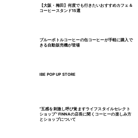
【大阪・梅田】何度でも行きたいおすすめカフェ＆
コーヒースタンド15選
ブルーボトルコーヒーの缶コーヒーが手軽に購入で
きる自動販売機が登場
IBE POP UP STORE
”五感を刺激し呼び覚ますライフスタイルセレクト
ショップ” FINNAの店長に聞くコーヒーの楽しみ方
とショップについて