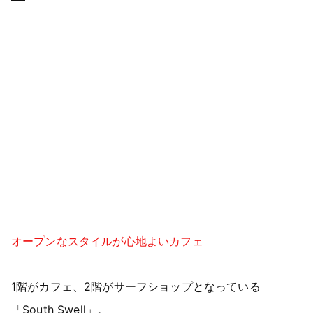
オープンなスタイルが心地よいカフェ
1階がカフェ、2階がサーフショップとなっている
「South Swell」。