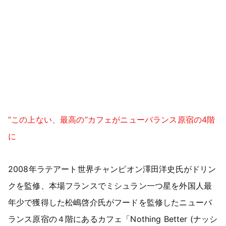
”この上ない、最高の”カフェがニューバランス原宿の4階
に
2008年ラテアート世界チャンピオン澤田洋史氏がドリン
クを監修、本場フランスでミシュラン一つ星を外国人最
年少で獲得した松嶋啓介氏がフードを監修したニューバ
ランス原宿の４階にあるカフェ「Nothing Better (ナッシ