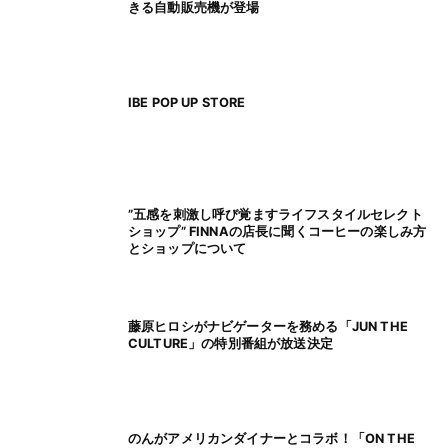
きる自動販売機が登場
IBE POP UP STORE
”五感を刺激し呼び覚ますライフスタイルセレクト
ショップ” FINNAの店長に聞くコーヒーの楽しみ方
とショップについて
藤原ヒロシがナビゲーターを務める「JUN THE
CULTURE」の特別番組が放送決定
のんがアメリカンダイナーとコラボ！「ON THE