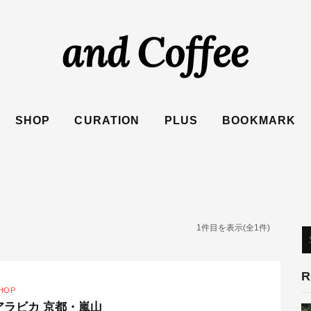
SHOP
CURATION
PLUS
BOOKMARK
1件目を表示
(全1件)
R
HOP
アラビカ 京都・嵐山