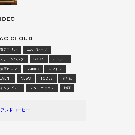
IDEO
AG CLOUD
南アフリカ
エスプレッソ
スチームパンク
BOOK
イベント
藤原ヒロシ
Arabica
ロンドン
EVENT
NEWS
TOOLS
まとめ
インタビュー
スターバックス
動画
アンドコーヒー