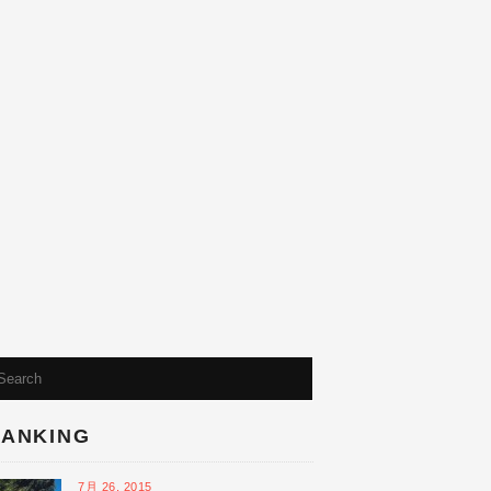
ANKING
7月 26, 2015