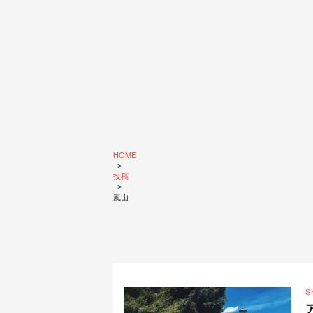
HOME
>
投稿
>
嵐山
S