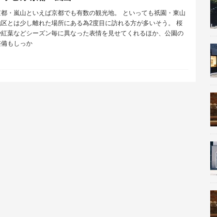
京都・嵐山といえば京都でも有数の観光地。 といっても祇園・東山
地区とは少し離れた場所にある為2度目に訪れる方が多いそう。 桜
や紅葉などシーズン毎に異なった表情を見せてくれるほか、公園の
整備もしっか