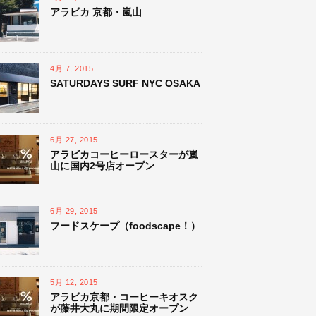
アラビカ 京都・嵐山
4月 7, 2015
SATURDAYS SURF NYC OSAKA
6月 27, 2015
アラビカコーヒーロースターが嵐
山に国内2号店オープン
6月 29, 2015
フードスケープ（foodscape！）
5月 12, 2015
アラビカ京都・コーヒーキオスク
が藤井大丸に期間限定オープン