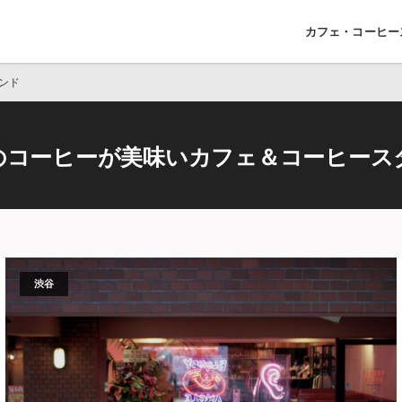
カフェ・コーヒー
ンド
のコーヒーが美味いカフェ＆コーヒース
渋谷