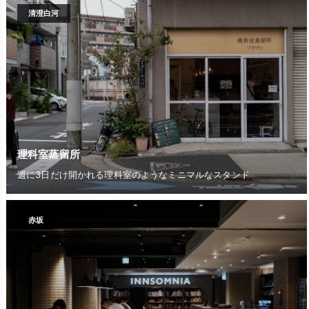
清澄白河
理科室蒸留所
週に3日だけ開かれる理科室のようなミニマルなスタンド
赤坂