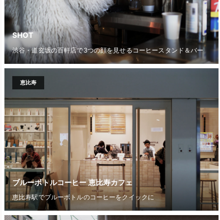
SHOT
渋谷・道玄坂の百軒店で3つの顔を見せるコーヒースタンド＆バー
恵比寿
ブルーボトルコーヒー 恵比寿カフェ
恵比寿駅でブルーボトルのコーヒーをクイックに