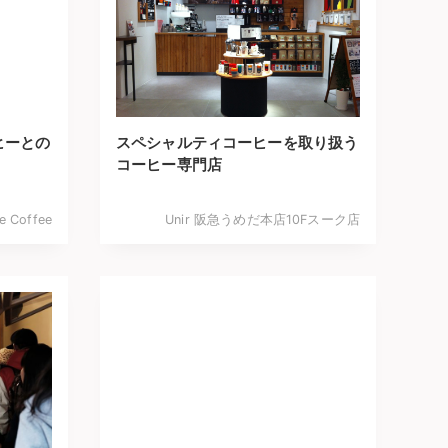
ヒーとの
スペシャルティコーヒーを取り扱う
コーヒー専門店
e Coffee
Unir 阪急うめだ本店10Fスーク店