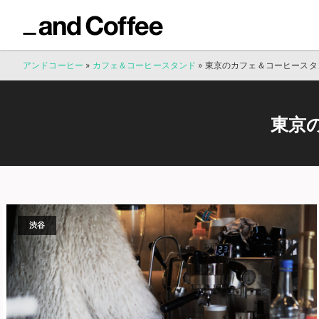
アンドコーヒー
»
カフェ＆コーヒースタンド
»
東京のカフェ＆コーヒースタ
東京
渋谷