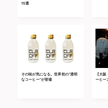
15選
その味が気になる。世界初の”透明
【大阪
なコーヒー”が登場
ーヒー