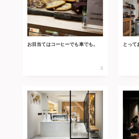
お目当てはコーヒーでも車でも。
とって
.S