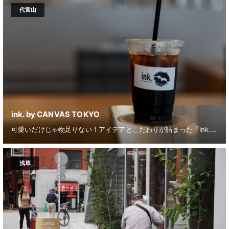
代官山
ink. by CANVAS TOKYO
可愛いだけじゃ物足りない！アイデアとこだわりが詰まった「ink. by CANVAS TOKYO」
浅草