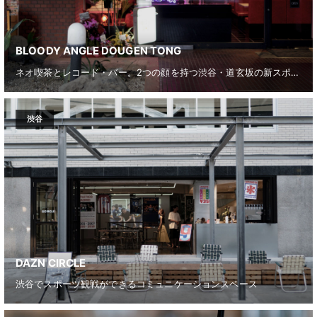
BLOODY ANGLE DOUGEN TONG
ネオ喫茶とレコード・バー。2つの顔を持つ渋谷・道玄坂の新スポット
渋谷
DAZN CIRCLE
渋谷でスポーツ観戦ができるコミュニケーションスペース