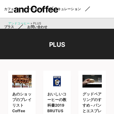
カフェ・コーヒースタンド
キュレーション
アンドコーヒー
»
PLUS
プラス
お問い合わせ
PLUS
あのショッ
おいしいコ
グッドペア
プのプレイ
ーヒーの教
リングのす
リスト
科書2019
すめ - パン
Coffee
BRUTUS
とエスプレ