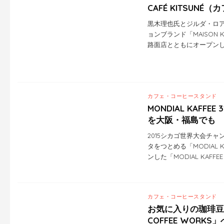
CAFÉ KITSUNÉ
黒木理也氏とジルダ・ロ
ョンブランド「MAISON 
路面店とともにオープンした
カフェ・コーヒースタンド
MONDIAL KAFFE
を大阪・福島でも
2015シカゴ世界大会チ
タをつとめる「MODIAL 
ンした「MODIAL KAFFEE 
カフェ・コーヒースタンド
お気に入りの珈琲豆
COFFEE WORKS」