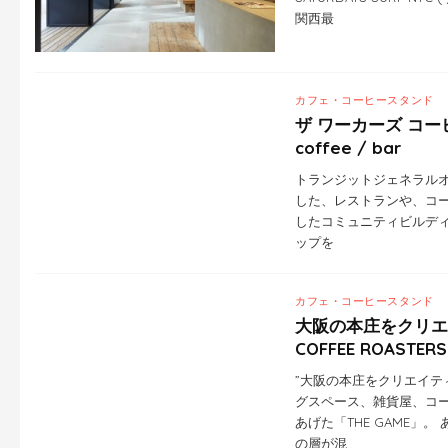
関西最
カフェ・コーヒースタンド
ザ ワーカーズ コーヒー
coffee / bar
トランジットジェネラルオ
した、レストランや、コ
したコミュニティビルディン
ップを
カフェ・コーヒースタンド
大阪の本庄をクリエイ
COFFEE ROASTERS
”大阪の本庄をクリエイテ
グスペース、雑貨屋、コ
あげた「THE GAME」
の層が混