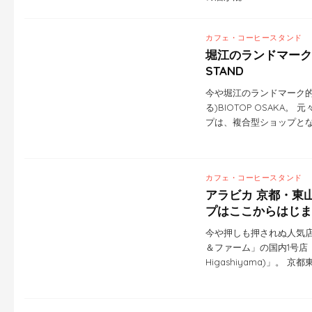
カフェ・コーヒースタンド
堀江のランドマークとな
STAND
今や堀江のランドマーク的
る)BIOTOP OSAKA。
プは、複合型ショップとな
カフェ・コーヒースタンド
アラビカ 京都・東山
プはここからはじま
今や押しも押されぬ人気
＆ファーム」の国内1号店「アラ
Higashiyama)」。 