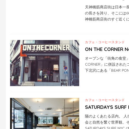
天神橋筋商店街は日本一長
の長さを誇り、そこには6
神橋筋商店街のすぐ近くにお
カフェ・コーヒースタンド
ON THE CORNER N
オープンな「街角の食堂」
CORNER」に併設されたコ
下北沢にある「BEAR POND
カフェ・コーヒースタンド
SATURDAYS SURF 
陽のよくあたる店内。 人
会と自然を繋ぐ世界観、
SATURDAYS SURF 