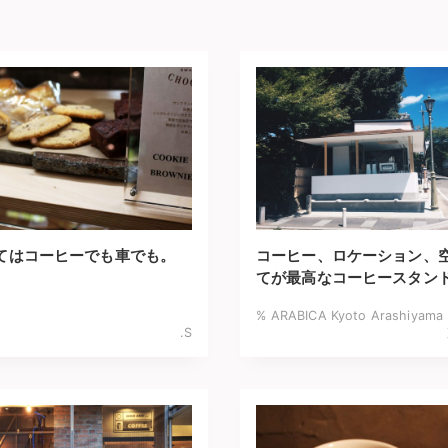
てはコーヒーでも車でも。
コーヒー、ロケーション、
てが最高なコーヒースタン
% ARABICA Kyoto Arashiya
.S