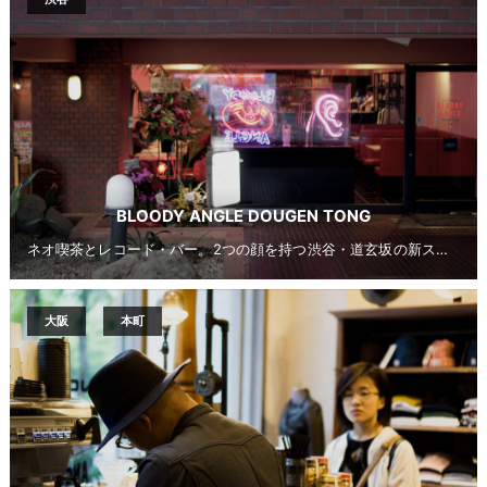
BLOODY ANGLE DOUGEN TONG
ネオ喫茶とレコード・バー。2つの顔を持つ渋谷・道玄坂の新スポット
大阪
本町