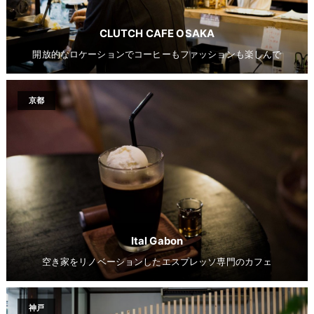
CLUTCH CAFE OSAKA
開放的なロケーションでコーヒーもファッションも楽しんで
京都
Ital Gabon
空き家をリノベーションしたエスプレッソ専門のカフェ
神戸