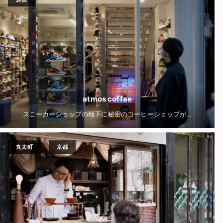
atmos coffee
スニーカーショップの地下に秘密のコーヒーショップが…
丸太町
京都