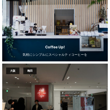
Coffee Up!
気軽にシンプルにスペシャルティコーヒーを
大阪
梅田