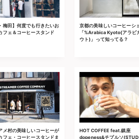
・梅田】何度でも行きたいお
京都の美味しいコーヒーシ
カフェ＆コーヒースタンド
「%Arabica Kyoto(アラヒ
ウト)」って知ってる？
アメ村の美味しいコーヒーが
HOT COFFEE feat.鎮座
カフェ・コーヒースタンドま
dopeness&チプルソ(STU