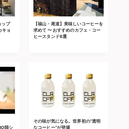
ョップ
【福山・尾道】美味しいコーヒーを
゙カキョ
求めて 〜 おすすめのカフェ・コー
ヒースタンド6選
その味が気になる。世界初の”透明
DIO韻シ
なコーヒー”が登場