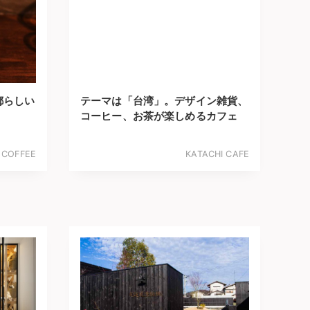
都らしい
テーマは「台湾」。デザイン雑貨、
コーヒー、お茶が楽しめるカフェ
 COFFEE
KATACHI CAFE