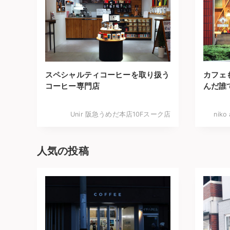
スペシャルティコーヒーを取り扱う
カフェ
コーヒー専門店
んだ誰
Unir 阪急うめだ本店10Fスーク店
niko
人気の投稿