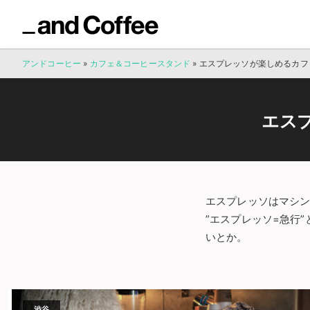
アンドコーヒー
»
カフェ＆コーヒースタンド
»
エスプレッソが楽しめるカフ
エス
エスプレッソはマシ
”エスプレッソ=急行
いとか。
渋谷