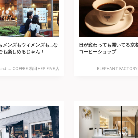
もメンズもウィメンズも…な
日が変わっても開いてる京
でも楽しめるじゃん！
コーヒーショップ
 and ... COFFEE 梅田HEP FIVE店
ELEPHANT FACTORY