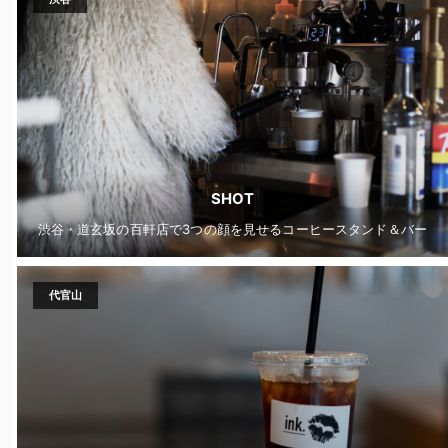
SHOT
渋谷・道玄坂の百軒店で3つの顔を見せるコーヒースタンド＆バー
代官山