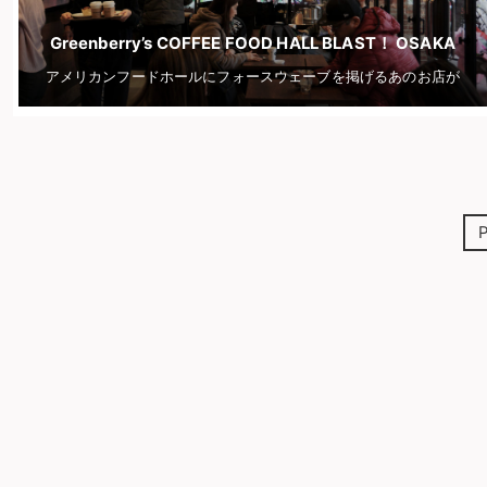
Greenberry’s COFFEE FOOD HALL BLAST！ OSAKA
アメリカンフードホールにフォースウェーブを掲げるあのお店が
P