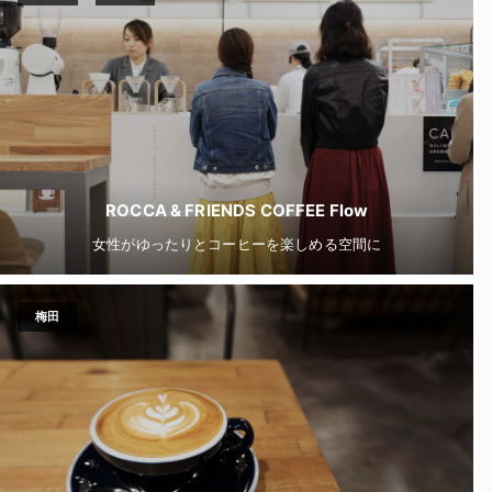
ROCCA & FRIENDS COFFEE Flow
女性がゆったりとコーヒーを楽しめる空間に
梅田