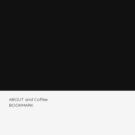
ABOUT and Coffee
BOOKMARK