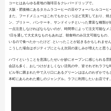
コーヒはあらゆる産地の珈琲豆をクレバードリップで。
大阪・肥後橋にあるタカムラコーヒーの豆やフォーバレルコーヒ
また、フードメニューはこれでもかというほど充実しており、焼
ン、ブリトー、パンケーキ、サンドイッチといった豊富な種類が
一点注意しなければならないのが、時間帯によって注文可能なメ
1日を通して大丈夫なものもあれば、朝食時のみ注文可能なもの
いるので食べたかったけど…といったことが起きるかもしれませ
こうした場合はポジティブにとらえ次回の楽しみが増えたと思う
ハワイということを意識したせいか妙にオープンに感じられる雰
会話も多く、おしつけがましくない活気の中、皆それぞれラフな
ビル等に囲まれた中で入り口にあるグリーンはほんのわずかでも
本町にあらわれた癒しのジャングル。ラフに利用したいお店です