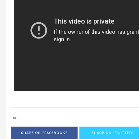
TAG :
SHARE ON ”FACEBOOK”
SHARE ON ”TWITTER”