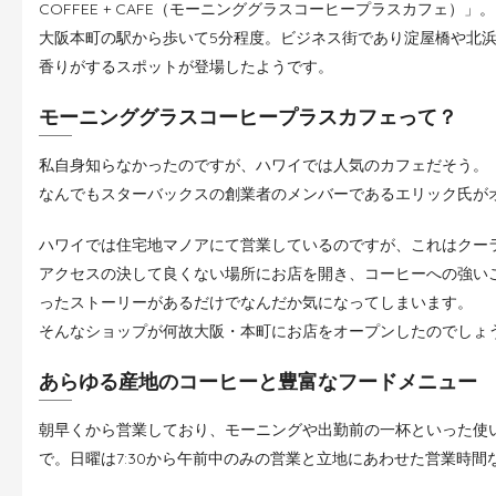
COFFEE + CAFE（モーニンググラスコーヒープラスカフェ）」。
大阪本町の駅から歩いて5分程度。ビジネス街であり淀屋橋や北
香りがするスポットが登場したようです。
モーニンググラスコーヒープラスカフェって？
私自身知らなかったのですが、ハワイでは人気のカフェだそう。
なんでもスターバックスの創業者のメンバーであるエリック氏が
ハワイでは住宅地マノアにて営業しているのですが、これはクー
アクセスの決して良くない場所にお店を開き、コーヒーへの強い
ったストーリーがあるだけでなんだか気になってしまいます。
そんなショップが何故大阪・本町にお店をオープンしたのでしょ
あらゆる産地のコーヒーと豊富なフードメニュー
朝早くから営業しており、モーニングや出勤前の一杯といった使い方に
で。日曜は7:30から午前中のみの営業と立地にあわせた営業時