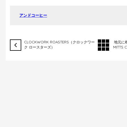
アンドコーヒー
CLOCKWORK ROASTERS（クロックワー
地元に
ク ロースターズ）
MITTS