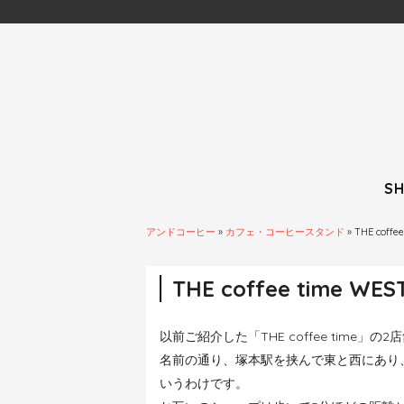
S
アンドコーヒー
»
カフェ・コーヒースタンド
»
THE coffe
THE coffee time WES
以前ご紹介した「THE coffee time」の2店
名前の通り、塚本駅を挟んで東と西にあり、新しく
いうわけです。