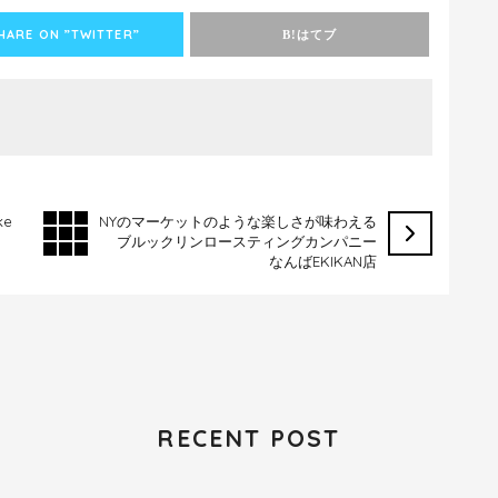
HARE ON ”TWITTER”
はてブ
B!
ke
NYのマーケットのような楽しさが味わえる
ブルックリンロースティングカンパニー
なんばEKIKAN店
RECENT POST