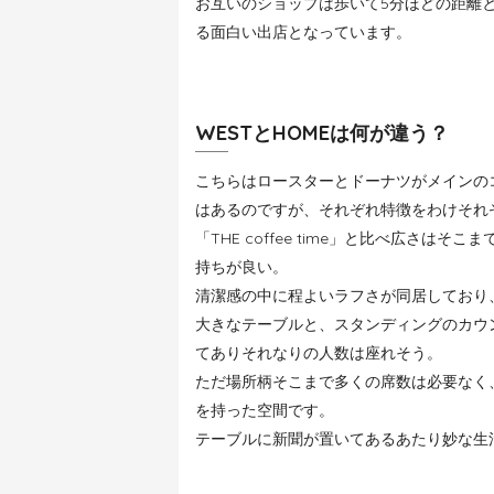
お互いのショップは歩いて5分ほどの距離
る面白い出店となっています。
WESTとHOMEは何が違う？
こちらはロースターとドーナツがメインの
はあるのですが、それぞれ特徴をわけそれ
「THE coffee time」と比べ広さ
持ちが良い。
清潔感の中に程よいラフさが同居しており
大きなテーブルと、スタンディングのカウ
てありそれなりの人数は座れそう。
ただ場所柄そこまで多くの席数は必要なく
を持った空間です。
テーブルに新聞が置いてあるあたり妙な生