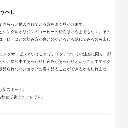
うべし
でさらっと購入されている方をよく見かけます。
とシングルオリジンのコーヒーの相性はいうまでもなく、その
コーヒーはどの飲み方が良いのかいろいろ試してみるのも楽し
はモーニングサービスということでテイクアウトでの注文に限り一部
とか。焙煎中であったり仕込みがあったりということでテイク
段見られないショップの姿を見ることができるかもしれませ
う新スポット。
」とあわせて要チェックです。