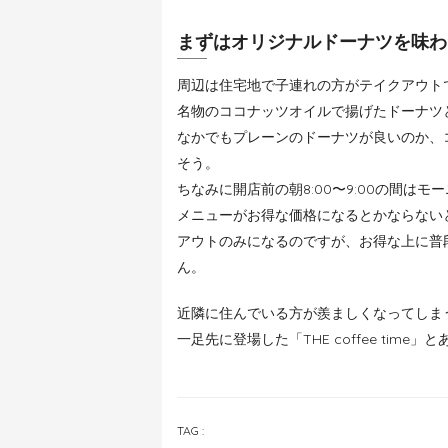
まずはオリジナルドーナツを味わ
周辺は住宅地で子連れの方がテイクアウト
名物のココナッツオイルで揚げたドーナツ
なかでもプレーンのドーナツが良いのか、
そう。
ちなみに開店前の朝8:00〜9:00の間
メニューがお得な価格になるとかならない
アウトのみになるのですが、お得な上に普
ん。
近隣に住んでいる方が羨ましくなってしま
一足先に登場した「THE coffee time
TAG :