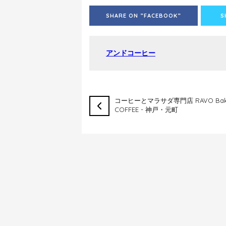
SHARE ON ”FACEBOOK”
S
アンドコーヒー
コーヒーとマラサダ専門店 RAVO Ba
COFFEE - 神戸・元町