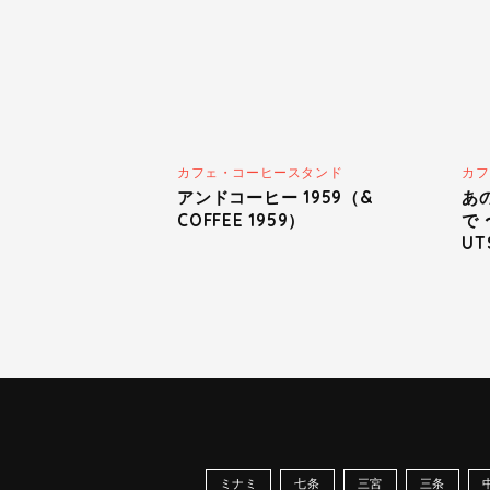
カフェ・コーヒースタンド
カフ
アンドコーヒー 1959（&
あ
COFFEE 1959）
で
UT
ミナミ
七条
三宮
三条