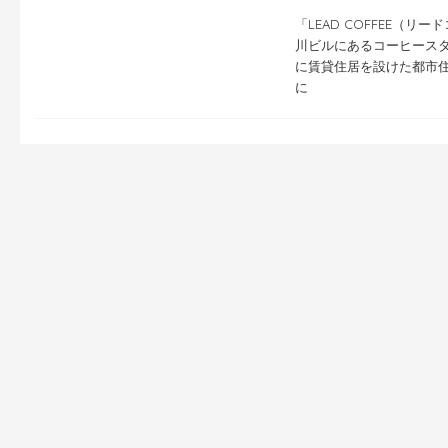
「LEAD COFFEE（
川ビルにあるコーヒースタ
に賃貸住居を設けた都市住
に