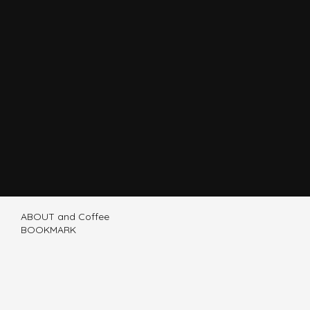
ABOUT and Coffee
BOOKMARK