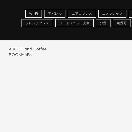
Wi-Fi
アパレル
エアロプレス
エスプレッソ
フレンチプレス
フードメニュー充実
分煙
喫煙可
ABOUT and Coffee
BOOKMARK