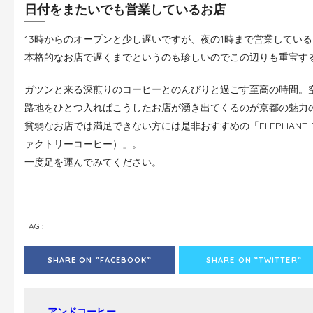
日付をまたいでも営業しているお店
13時からのオープンと少し遅いですが、夜の1時まで営業してい
本格的なお店で遅くまでというのも珍しいのでこの辺りも重宝す
ガツンと来る深煎りのコーヒーとのんびりと過ごす至高の時間。
路地をひとつ入ればこうしたお店が湧き出てくるのが京都の魅力
貧弱なお店では満足できない方には是非おすすめの「ELEPHANT FA
ァクトリーコーヒー）」。
一度足を運んでみてください。
TAG :
SHARE ON ”FACEBOOK”
SHARE ON ”TWITTER”
アンドコーヒー