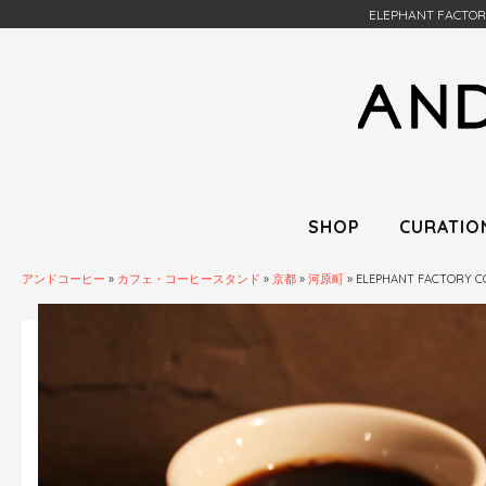
ELEPHANT FA
SHOP
CURATIO
アンドコーヒー
»
カフェ・コーヒースタンド
»
京都
»
河原町
»
ELEPHANT FACTO