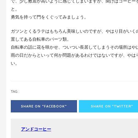
で、少し敷居が高いように感じてしまいますが、聞けばコーヒー
と。
勇気を持って門をくぐってみましょう。
ガツンとくるラテはもちろん美味しいのですが、やはり目がいく
置してある自転車のパーツ類。
自転車の話に花を咲かせ、ついつい長居してしまうその場所はや
雨の日だからといって何か問題があるわけではないですが、やは
い。
TAG :
SHARE ON ”FACEBOOK”
SHARE ON ”TWITTER”
アンドコーヒー