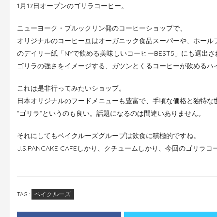
1月17日オープンのゴリラコーヒー。
ニューヨーク・ブルックリン発のコーヒーショップで、
オリジナルのコーヒー豆はオーガニック食品スーパーや、ホールフ
のデイリー紙「NYで飲める美味しいコーヒーBEST5」にも選出
ゴリラの強さをイメージする、ガツンとくるコーヒーが飲めるハ
これは是非行ってみたいショップ。
日本オリジナルのフードメニューも豊富で、手頃な価格と独特な
”ゴリラ”というのも良い。話題になるのは間違いありません。
それにしてもベイクルーズグループは飲食に積極的ですね。
J.S.PANCAKE CAFEしかり、クチュームしかり、今回のゴリラ
TAG :
ベイクルーズ