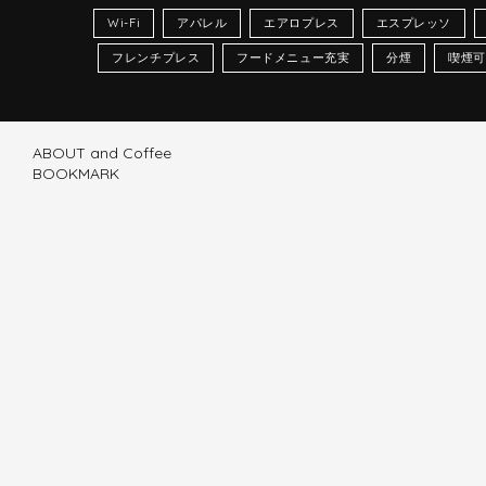
Wi-Fi
アパレル
エアロプレス
エスプレッソ
フレンチプレス
フードメニュー充実
分煙
喫煙可
ABOUT and Coffee
BOOKMARK