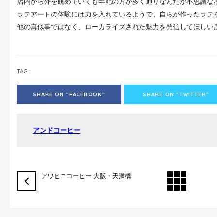
店内から外を眺めていても年配の方が多く通りなんだか不思議な
ラテアートの体験には力を入れているようで、自らが作ったラテ
他の真似事ではなく、ローカライズされた魅力を発信してほしい
TAG :
SHARE ON ”FACEBOOK”
SHARE ON ”TWITTER”
アンドコーヒー
アワヒニコーヒー 大阪・天満橋