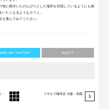
の地に根付いたのんびりとした場所を目指しているようにも感
まいたくなるようなカフェ。
足を運んでみてください。
HARE ON ”TWITTER”
はてブ
B!
阪・
リザルブ珈琲店 大阪・高槻