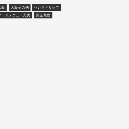
大阪
大阪その他
ハンドドリップ
フードメニュー充実
完全禁煙