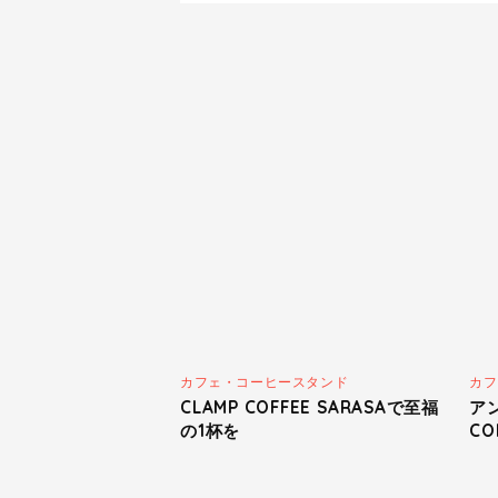
カフェ・コーヒースタンド
カフ
CLAMP COFFEE SARASAで至福
アン
の1杯を
CO