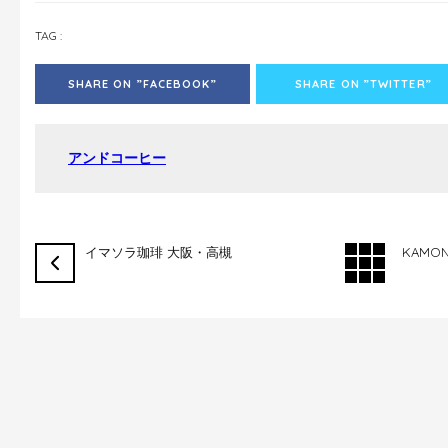
TAG :
SHARE ON ”FACEBOOK”
SHARE ON ”TWITTER”
アンドコーヒー
イマソラ珈琲 大阪・高槻
KAMO