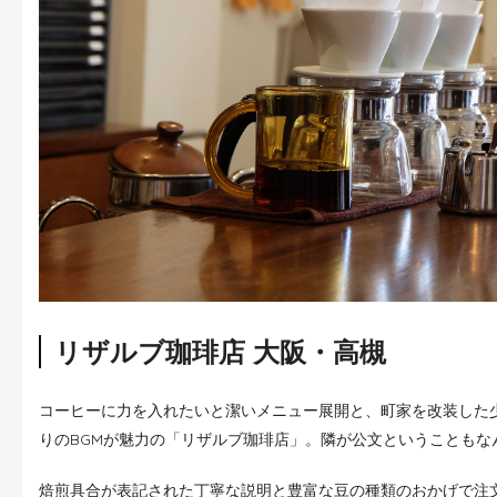
リザルブ珈琲店 大阪・高槻
コーヒーに力を入れたいと潔いメニュー展開と、町家を改装した
りのBGMが魅力の「リザルブ珈琲店」。隣が公文ということもな
焙煎具合が表記された丁寧な説明と豊富な豆の種類のおかげで注