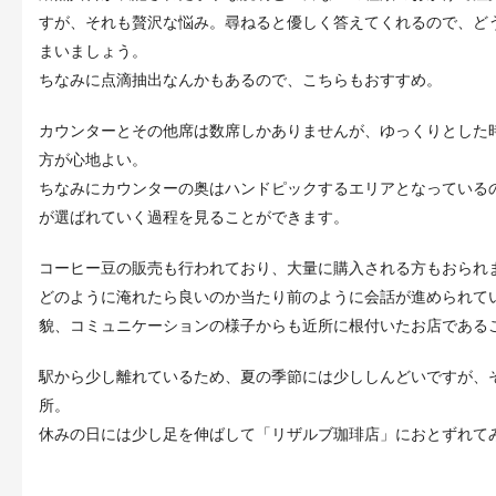
すが、それも贅沢な悩み。尋ねると優しく答えてくれるので、ど
まいましょう。
ちなみに点滴抽出なんかもあるので、こちらもおすすめ。
カウンターとその他席は数席しかありませんが、ゆっくりとした
方が心地よい。
ちなみにカウンターの奥はハンドピックするエリアとなっている
が選ばれていく過程を見ることができます。
コーヒー豆の販売も行われており、大量に購入される方もおられ
どのように淹れたら良いのか当たり前のように会話が進められて
貌、コミュニケーションの様子からも近所に根付いたお店である
駅から少し離れているため、夏の季節には少ししんどいですが、
所。
休みの日には少し足を伸ばして「リザルブ珈琲店」におとずれて