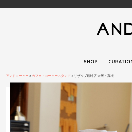
SHOP
CURATIO
アンドコーヒー
»
カフェ・コーヒースタンド
»
リザルブ珈琲店 大阪・高槻