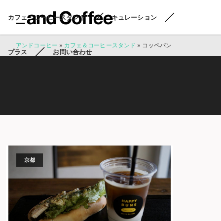
カフェ・コーヒースタンド
キュレーション
アンドコーヒー
»
カフェ＆コーヒースタンド
»
コッペパン
プラス
お問い合わせ
京都