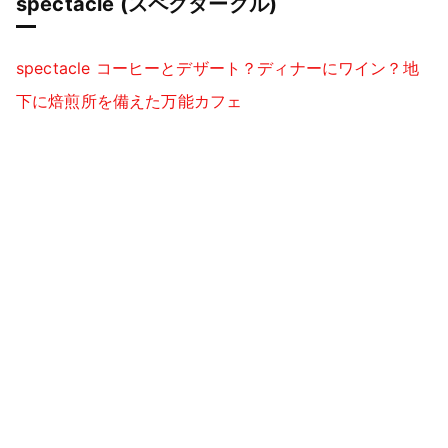
spectacle (スペクタークル)
spectacle コーヒーとデザート？ディナーにワイン？地
下に焙煎所を備えた万能カフェ