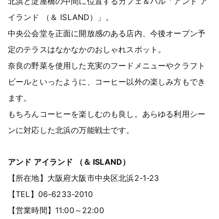
北浜と淀屋橋の中間に位置するカフェ＆バル「アンド ア
イランド （＆ ISLAND）」。
中央公会堂を正面に開放感のある店内、今後オープン予
定のテラスはなかなかのおしゃれスポット。
奈良の野菜を使用した充実のフードメニューやクラフト
ビールといったように、コーヒー以外の楽しみ方もでき
ます。
もちろんコーヒーを楽しむのも良し。あらゆる利用シー
ンに対応した北浜の万能戦士です。
アンド アイランド （＆ ISLAND）
【所在地】大阪府大阪市中央区北浜2-1-23
【TEL】06-6233-2010
【営業時間】11:00～22:00