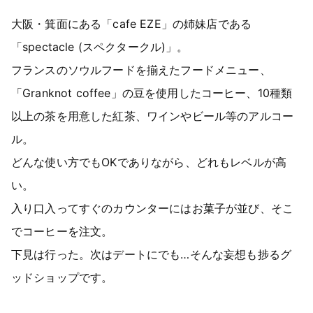
大阪・箕面にある「cafe EZE」の姉妹店である
「spectacle (スペクタークル)」。
フランスのソウルフードを揃えたフードメニュー、
「Granknot coffee」の豆を使用したコーヒー、10種類
以上の茶を用意した紅茶、ワインやビール等のアルコー
ル。
どんな使い方でもOKでありながら、どれもレベルが高
い。
入り口入ってすぐのカウンターにはお菓子が並び、そこ
でコーヒーを注文。
下見は行った。次はデートにでも…そんな妄想も捗るグ
ッドショップです。