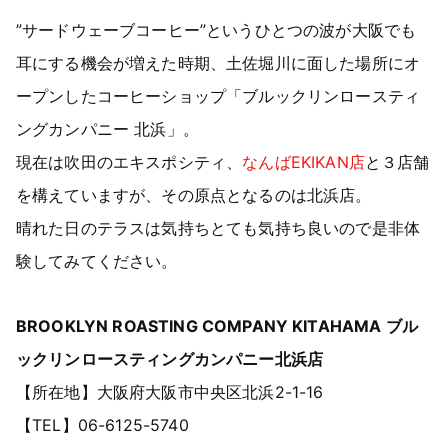
”サードウェーブコーヒー”というひとつの波が大阪でも
耳にする機会が増えた時期、土佐堀川に面した場所にオ
ープンしたコーヒーショップ「ブルックリンロースティ
ングカンパニー 北浜」。
現在は吹田のエキスポシティ、
なんばEKIKAN店
と３店舗
を構えていますが、その原点となるのは北浜店。
晴れた日のテラスは気持ちとても気持ち良いので是非体
験してみてください。
BROOKLYN ROASTING COMPANY KITAHAMA ブル
ックリンロースティングカンパニー北浜店
【所在地】大阪府大阪市中央区北浜2-1-16
【TEL】06-6125-5740