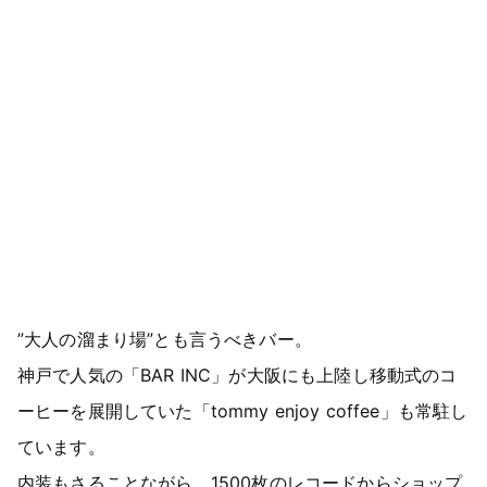
”大人の溜まり場”とも言うべきバー。
神戸で人気の「BAR INC」が大阪にも上陸し移動式のコ
ーヒーを展開していた「tommy enjoy coffee」も常駐し
ています。
内装もさることながら、1500枚のレコードからショップ