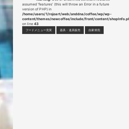
assumed 'features' (this will throw an Error in a future
version of PHP) in
/home/users/1/rojoart/web/anddna/coffee/wp/wp-
content/themes/newcoffee/include/front/content/shopInfo.p
on line
43
フードメニュー充実
器具・道具販売
自家焙煎