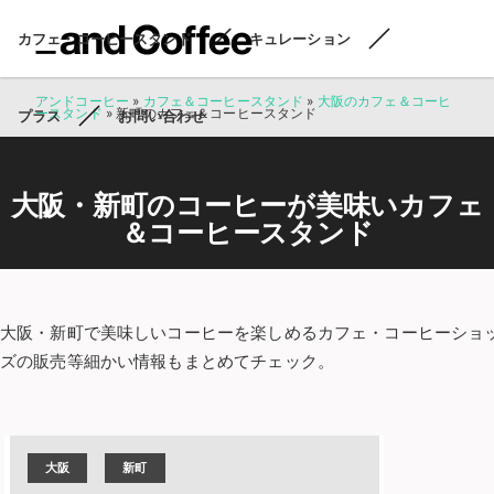
カフェ・コーヒースタンド
キュレーション
アンドコーヒー
»
カフェ＆コーヒースタンド
»
大阪のカフェ＆コーヒ
ースタンド
»
新町のカフェ＆コーヒースタンド
プラス
お問い合わせ
大阪・新町のコーヒーが美味いカフェ
＆コーヒースタンド
大阪・新町で美味しいコーヒーを楽しめるカフェ・コーヒーショ
ズの販売等細かい情報もまとめてチェック。
大阪
新町