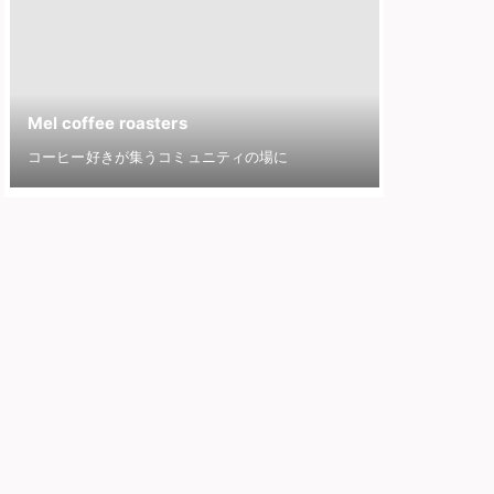
Mel coffee roasters
コーヒー好きが集うコミュニティの場に