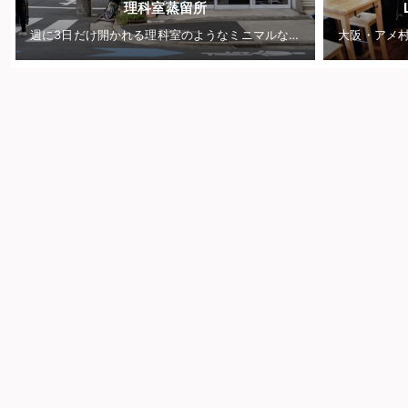
理科室蒸留所
週に3日だけ開かれる理科室のようなミニマルなスタンド