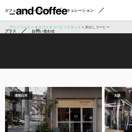
カフェ・コーヒースタンド
キュレーション
アンドコーヒー
»
カフェ＆コーヒースタンド
»
水出しコーヒー
プラス
お問い合わせ
清澄白河
大阪