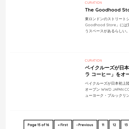
CURATION
The Goodhood St
東ロンドンのストリートシ
Goodhood Store
うスペースがあるらしい。 
CURATION
ベイクルーズが日本
ラ コーヒー」をオ
ベイクルーズが日本初上陸
オープン WWD JAPAN
ューヨーク・ブルックリ
Page 15 of 16
« First
‹ Previous
11
12
13