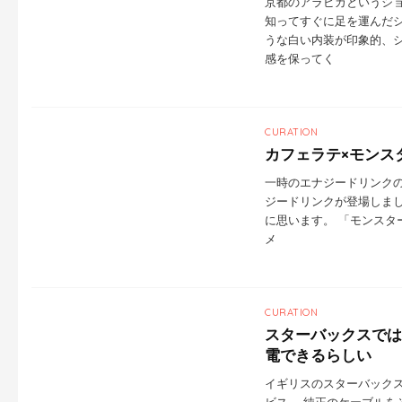
京都のアラビカというショ
知ってすぐに足を運んだ
うな白い内装が印象的、
感を保ってく
CURATION
カフェラテ×モンス
一時のエナジードリンクの
ジードリンクが登場しま
に思います。 「モンスター
メ
CURATION
スターバックスでは
電できるらしい
イギリスのスターバック
ビス。 純正のケーブルを