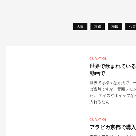
大阪
京都
梅田
心斎
CURATION
世界で飲まれている
動画で
世界では様々な方法でコー
ば当然ですが、冒頭レモ
た。 アイスやホイップな
入れるなん
CURATION
アラビカ京都で購入