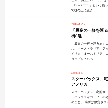
「Powermat」という
て机の上に置き
CURATION
「最高の一杯を巡る
街8選
「最高の一杯を巡る旅」コ
ス、オーストラリア、ア
メリカ、オーストリア、
ョップをさらっ
CURATION
スターバックス、宅
アメリカ
スターバックス、宅配サー
ーバックスがコーヒーの宅
のこと。 場所は限定され