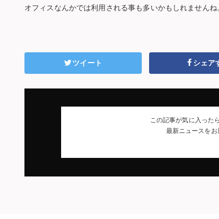
オフィスなんかでは利用される事も多いかもしれませんね
ツイート
シェア
この記事が気に入った
最新ニュースをお