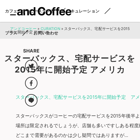
カフェ・コーヒースタンド
キュレーション
アンドコーヒー
»
CURATION
»
スターバックス、宅配サービスを2015
年に開始予定 アメリカ
プラス
お問い合わせ
SHARE
スターバックス、宅配サービスを
2015年に開始予定 アメリカ
スターバックス、宅配サービスを2015年に開始予定 ア
スターバックスがコーヒーの宅配サービスを2015年後半
場所は限定されるでしょうが、店舗も多いですしある程度
どこまで需要があるのかは少し疑問ではありますが…