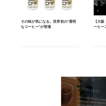
その味が気になる。世界初の”透明
【大阪
なコーヒー”が登場
ーヒー