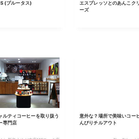
US (ブルータス)
エスプレッソとのあんこク
ーズ
ャルティコーヒーを取り扱う
意外な？場所で美味いコー
ー専門店
んびりチルアウト