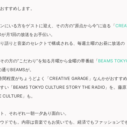
をおすすめします。
ンにいる方をゲストに迎え、その方の“原点から今”に迫る「
CREA
DARDが月1回の放送をお手伝い。
とり語りと音楽のセレクトで構成される、毎週土曜のお昼に放送の
。
その方の”こだわり”を知る月曜から金曜の帯番組「
BEAMS TOKY
通りBEAMSが。
間程度がちょうどよく「CREATIVE GARAGE」なんかがおすす
「BEAMS TOKYO CULTURE STORY THE RADIO」を
 CULTURE」も。
スト、それぞれ一朝一夕あり面白い。
オクラウドでも。内容は音楽でもお笑いでも、経済でもファッション