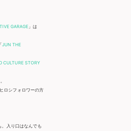
TIVE GARAGE
」は
「
JUN THE
O CULTURE STORY
め。
。藤原ヒロシフォロワーの方
でも。入り口はなんでも