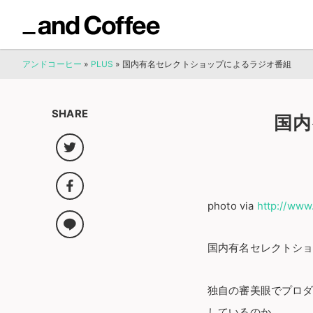
アンドコーヒー
»
PLUS
»
国内有名セレクトショップによるラジオ番組
SHARE
国内
photo via
http://www
国内有名セレクトシ
独自の審美眼でプロ
しているのか。