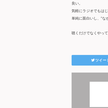
良い。
気軽にラジオでもは
単純に面白いし、”な
聴くだけでなくやって
ツイー