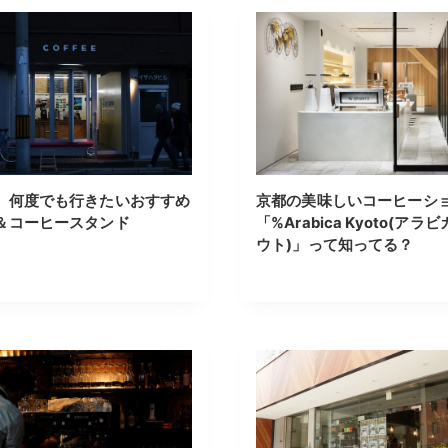
】何度でも行きたいおすすめ
京都の美味しいコーヒーシ
＆コーヒースタンド
「%Arabica Kyoto(アラヒ
ウト)」って知ってる？