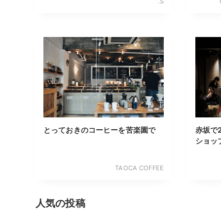
.S
とっておきのコーヒーを苦楽園で
赤坂で
ショッ
TAOCA COFFEE
人気の投稿