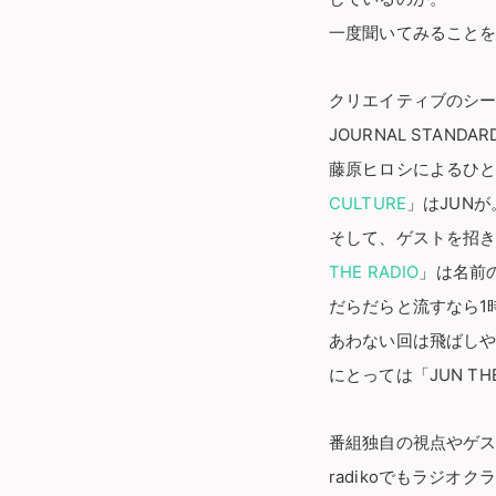
一度聞いてみること
クリエイティブのシー
JOURNAL STAN
藤原ヒロシによるひ
CULTURE
」はJUNが
そして、ゲストを招き
THE RADIO
」は名前の
だらだらと流すなら1時
あわない回は飛ばしやすい
にとっては「JUN THE
番組独自の視点やゲ
radikoでもラジ