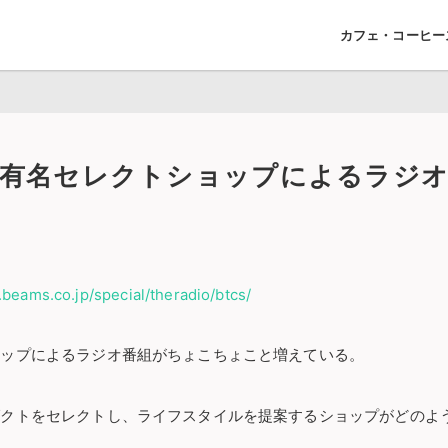
カフェ・コーヒー
有名セレクトショップによるラジオ
.beams.co.jp/special/theradio/btcs/
ョップによるラジオ番組がちょこちょこと増えている。
ダクトをセレクトし、ライフスタイルを提案するショップがどのよ