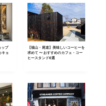
ョップ
【福山・尾道】美味しいコーヒーを
゙カキョ
求めて 〜 おすすめのカフェ・コー
ヒースタンド6選