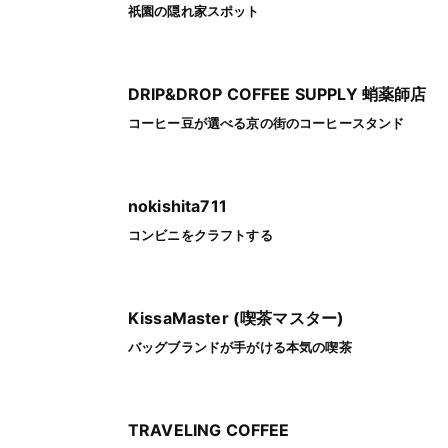
祇園の隠れ家スポット
DRIP&DROP COFFEE SUPPLY 蛸薬師店
コーヒー豆が選べる京の街のコーヒースタンド
nokishita711
コンビニをクラフトする
KissaMaster (喫茶マスター)
バッグブランドが手がける本気の喫茶
TRAVELING COFFEE