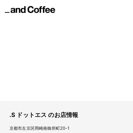
.S
ドットエス
.S
ドットエス
のお店情報
京都市左京区岡崎南御所町20-1