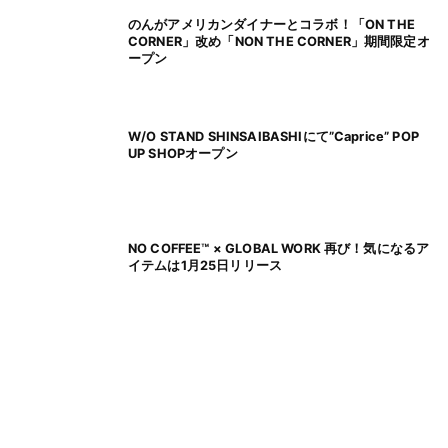
のんがアメリカンダイナーとコラボ！「ON THE
CORNER」改め「NON THE CORNER」期間限定オ
ープン
W/O STAND SHINSAIBASHIにて”Caprice” POP
UP SHOPオープン
NO COFFEE™ × GLOBAL WORK 再び！気になるア
イテムは1月25日リリース