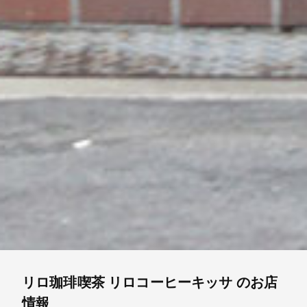
リロ珈琲喫茶
リロコーヒーキッサ
のお店
情報