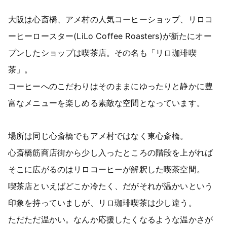
大阪は心斎橋、アメ村の人気コーヒーショップ、リロコ
ーヒーロースター(LiLo Coffee Roasters)が新たにオー
プンしたショップは喫茶店。その名も「リロ珈琲喫
茶」。
コーヒーへのこだわりはそのままにゆったりと静かに豊
富なメニューを楽しめる素敵な空間となっています。
場所は同じ心斎橋でもアメ村ではなく東心斎橋。
心斎橋筋商店街から少し入ったところの階段を上がれば
そこに広がるのはリロコーヒーが解釈した喫茶空間。
喫茶店といえばどこか冷たく、だがそれが温かいという
印象を持っていましが、リロ珈琲喫茶は少し違う。
ただただ温かい。なんか応援したくなるような温かさが