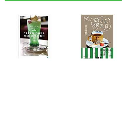
クリームソーダ 純喫茶めぐり
続・好きよ、喫茶店
同じエリアのカフェ＆スタンド