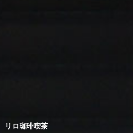
リロ珈琲喫茶