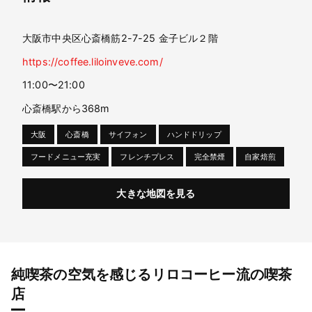
大阪市中央区心斎橋筋2-7-25 金子ビル２階
https://coffee.liloinveve.com/
11:00〜21:00
心斎橋駅から368m
大阪
心斎橋
サイフォン
ハンドドリップ
フードメニュー充実
フレンチプレス
完全禁煙
自家焙煎
大きな地図を見る
純喫茶の空気を感じるリロコーヒー流の喫茶
店