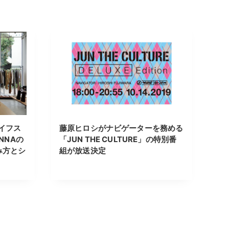
イフス
藤原ヒロシがナビゲーターを務める
NNAの
「JUN THE CULTURE」の特別番
み方とシ
組が放送決定