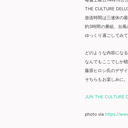
毎週土曜日14時10分
THE CULTURE DE
放送時間は三連休の最後
約3時間の番組、台風
ゆっくり過ごしてみ
どのような内容になる
なんでもここでしか聴
藤原ヒロシ氏のデザ
そちらもお楽しみに
JUN THE CULTURE 
photo via
https://ww