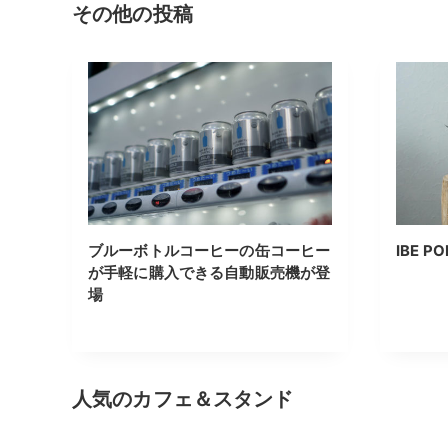
その他の投稿
ブルーボトルコーヒーの缶コーヒー
IBE PO
が手軽に購入できる自動販売機が登
場
人気のカフェ＆スタンド