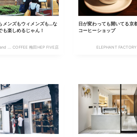
もメンズもウィメンズも…な
日が変わっても開いてる京
でも楽しめるじゃん！
コーヒーショップ
 and ... COFFEE 梅田HEP FIVE店
ELEPHANT FACTORY