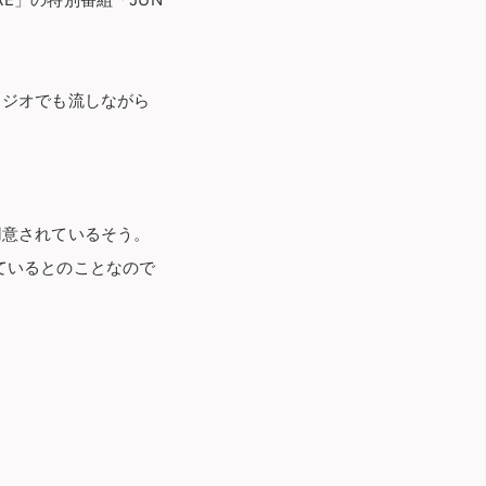
RE」の特別番組「JUN
ラジオでも流しながら
用意されているそう。
ているとのことなので