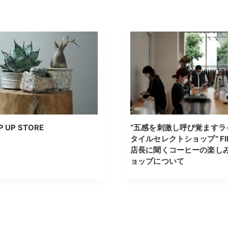
P UP STORE
”五感を刺激し呼び覚ますラ
タイルセレクトショップ” FI
店長に聞くコーヒーの楽し
ョップについて