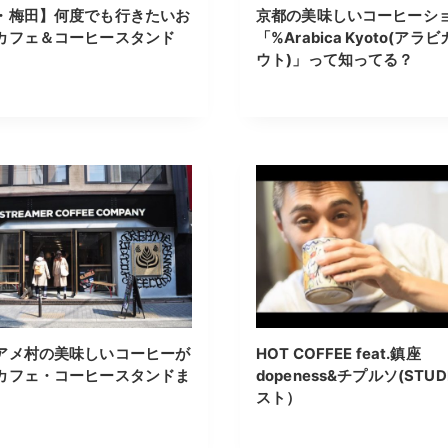
・梅田】何度でも行きたいお
京都の美味しいコーヒーシ
カフェ＆コーヒースタンド
「%Arabica Kyoto(アラヒ
ウト)」って知ってる？
アメ村の美味しいコーヒーが
HOT COFFEE feat.鎮座
カフェ・コーヒースタンドま
dopeness&チプルソ(STU
スト）