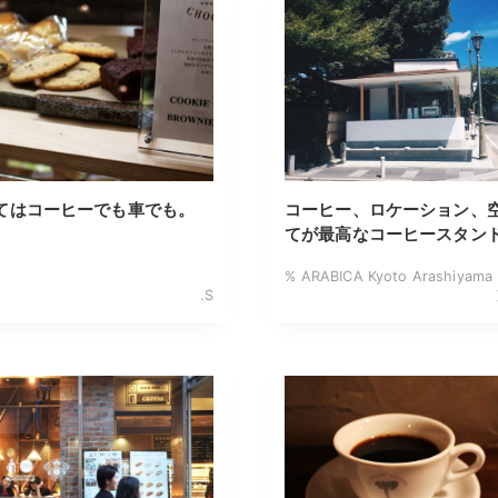
てはコーヒーでも車でも。
コーヒー、ロケーション、
てが最高なコーヒースタン
% ARABICA Kyoto Arashiya
.S