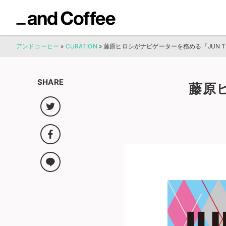
アンドコーヒー
»
CURATION
»
藤原ヒロシがナビゲーターを務める「JUN TH
SHARE
藤原