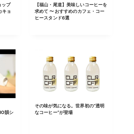
ョップ
【福山・尾道】美味しいコーヒーを
゙カキョ
求めて 〜 おすすめのカフェ・コー
ヒースタンド6選
その味が気になる。世界初の”透明
DIO韻シ
なコーヒー”が登場