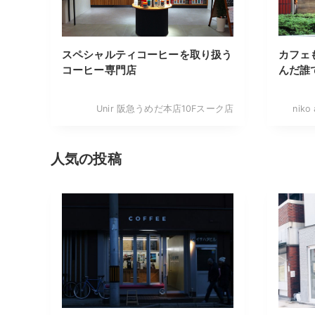
スペシャルティコーヒーを取り扱う
カフェ
コーヒー専門店
んだ誰
Unir 阪急うめだ本店10Fスーク店
niko
人気の投稿