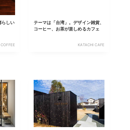
都らしい
テーマは「台湾」。デザイン雑貨、
コーヒー、お茶が楽しめるカフェ
 COFFEE
KATACHI CAFE