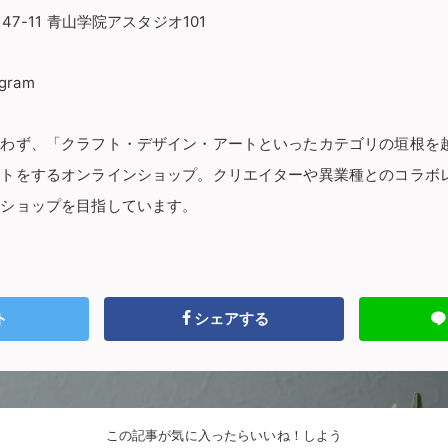
7-11 青山学院アスタジオ101
agram
問わず、「クラフト・デザイン・アートといったカテゴリの垣根を
クトをするオンラインショップ。クリエイターや異業種とのコラボ
ショップを目指しています。
ト
シェアする
この記事が気に入ったらいいね！しよう