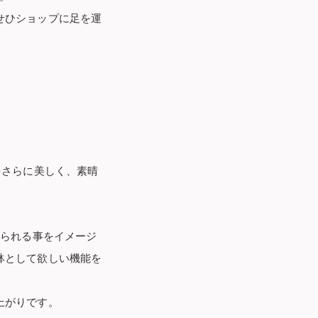
せひショップに足を運
をさらに美しく、素晴
えられる事をイメージ
鉢として欲しい機能を
上がりです。