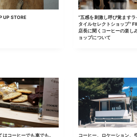
P UP STORE
”五感を刺激し呼び覚ますラ
タイルセレクトショップ” FI
店長に聞くコーヒーの楽し
ョップについて
てはコーヒーでも車でも。
コーヒー、ロケーション、