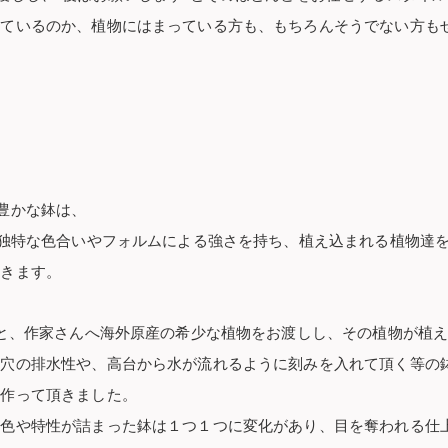
しているのか、植物にはまっている方も、もちろんそうでない方も
豊かな鉢は、
る独特な色合いやフォルムによる強さを持ち、植え込まれる植物達
いきます。
もと、作家さんへ海外原産の希少な植物をお渡しし、その植物が植
鉢穴の排水性や、高台から水が流れるように刻みを入れて頂く等の
に作って頂きました。
の色や特性が詰まった鉢は１つ１つに変化があり、目を奪われる仕