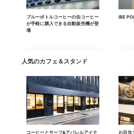
ブルーボトルコーヒーの缶コーヒー
IBE PO
が手軽に購入できる自動販売機が登
場
人気のカフェ＆スタンド
コーヒーとサーフ&アパレルアイテ
お目当