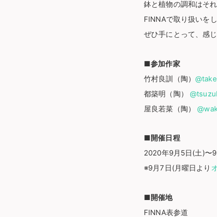
鉢と植物の調和はそ
FINNAで取り扱い
ぜひ手にとって、感
■参加作家
竹村良訓（陶）
@take
都築明（陶）
@tsuzuk
屋良若菜（陶）
@wa
■開催日程
2020年9月5日(土)〜9
※9月7日(月曜日より
■開催地
FINNA表参道