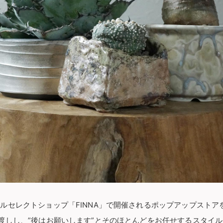
ルセレクトショップ「FINNA」で開催されるポップアップストア
渡しし、”後はお願いします”とそのほとんどをお任せするスタイル