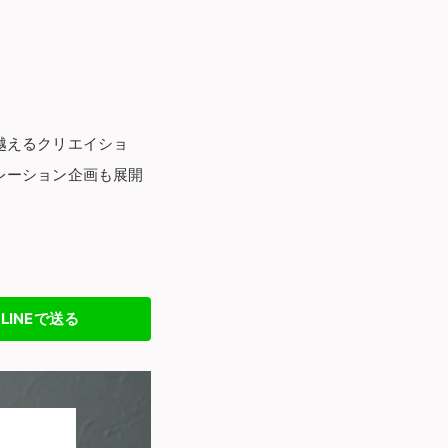
越えるクリエイショ
レーション企画も展開
LINEで送る