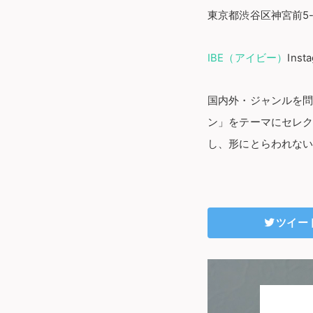
東京都渋谷区神宮前5-4
IBE（アイビー）
Inst
国内外・ジャンルを
ン」をテーマにセレ
し、形にとらわれない
ツイー