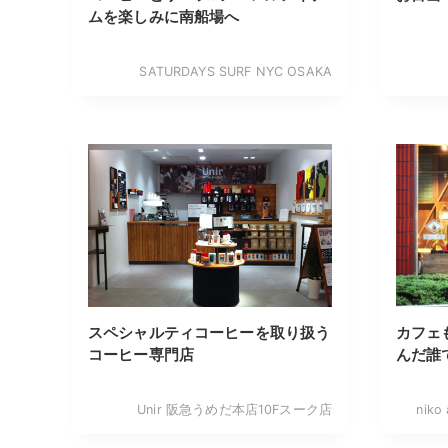
ムを楽しみに南船場へ
SATURDAYS SURF NYC OSAKA
スペシャルティコーヒーを取り扱う
カフェ
コーヒー専門店
んだ誰
Unir 阪急うめだ本店10Fスーク店
niko