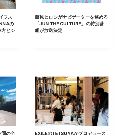
イフス
藤原ヒロシがナビゲーターを務める
NNAの
「JUN THE CULTURE」の特別番
み方とシ
組が放送決定
空間の全
EXILEのTETSUYAがプロデュース