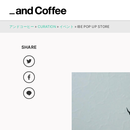
アンドコーヒー
»
CURATION
»
イベント
»
IBE POP UP STORE
SHARE