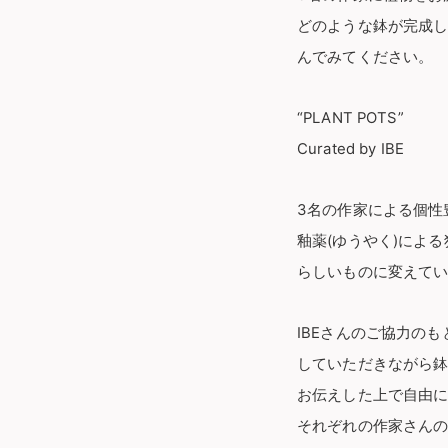
どのような鉢が完成
んでみてください。
“PLANT POTS”
Curated by IBE
3名の作家による個性
釉薬(ゆうやく)によ
らしいものに変えて
IBEさんのご協力の
していただきながら
お伝えした上で自由
それぞれの作家さん