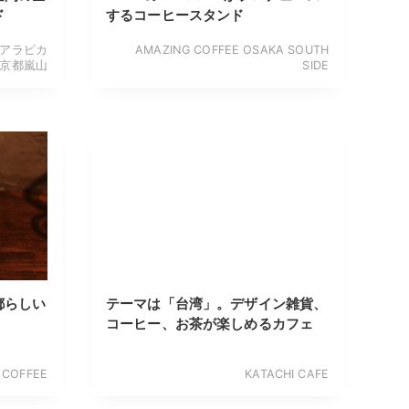
ド
するコーヒースタンド
ma アラビカ
AMAZING COFFEE OSAKA SOUTH
京都嵐山
SIDE
都らしい
テーマは「台湾」。デザイン雑貨、
コーヒー、お茶が楽しめるカフェ
 COFFEE
KATACHI CAFE