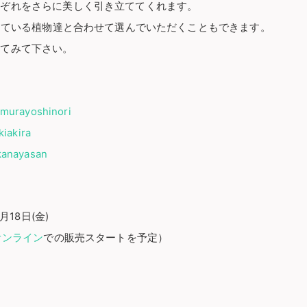
れぞれをさらに美しく引き立ててくれます。
をしている植物達と合わせて選んでいただくこともできます。
じてみて下さい。
murayoshinori
iakira
kanayasan
月18日(金)
オンライン
での販売スタートを予定）