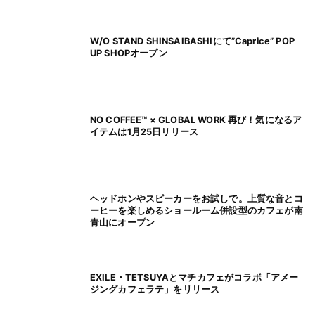
W/O STAND SHINSAIBASHIにて”Caprice” POP
UP SHOPオープン
NO COFFEE™ × GLOBAL WORK 再び！気になるア
イテムは1月25日リリース
ヘッドホンやスピーカーをお試しで。上質な音とコ
ーヒーを楽しめるショールーム併設型のカフェが南
青山にオープン
EXILE・TETSUYAとマチカフェがコラボ「アメー
ジングカフェラテ」をリリース