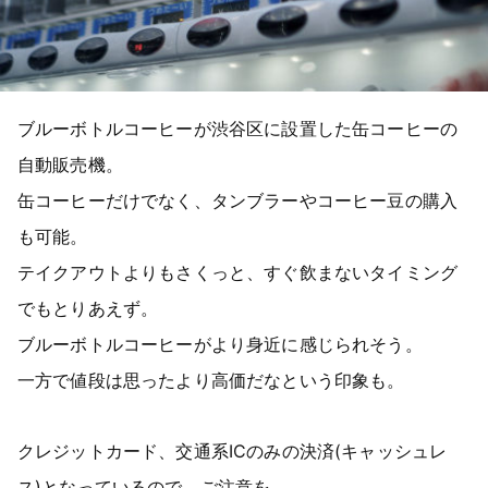
ブルーボトルコーヒーが渋谷区に設置した缶コーヒーの
自動販売機。
缶コーヒーだけでなく、タンブラーやコーヒー豆の購入
も可能。
テイクアウトよりもさくっと、すぐ飲まないタイミング
でもとりあえず。
ブルーボトルコーヒーがより身近に感じられそう。
一方で値段は思ったより高価だなという印象も。
クレジットカード、交通系ICのみの決済(キャッシュレ
ス)となっているので、ご注意を。