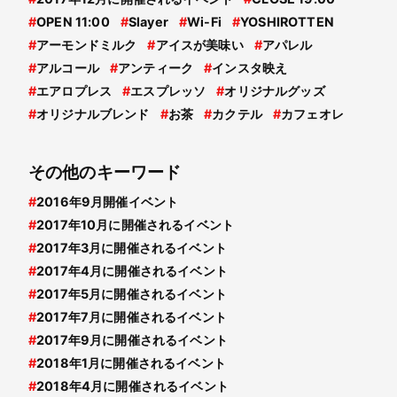
#
OPEN 11:00
#
Slayer
#
Wi-Fi
#
YOSHIROTTEN
#
アーモンドミルク
#
アイスが美味い
#
アパレル
#
アルコール
#
アンティーク
#
インスタ映え
#
エアロプレス
#
エスプレッソ
#
オリジナルグッズ
#
オリジナルブレンド
#
お茶
#
カクテル
#
カフェオレ
その他のキーワード
#
2016年9月開催イベント
#
2017年10月に開催されるイベント
#
2017年3月に開催されるイベント
#
2017年4月に開催されるイベント
#
2017年5月に開催されるイベント
#
2017年7月に開催されるイベント
#
2017年9月に開催されるイベント
#
2018年1月に開催されるイベント
#
2018年4月に開催されるイベント