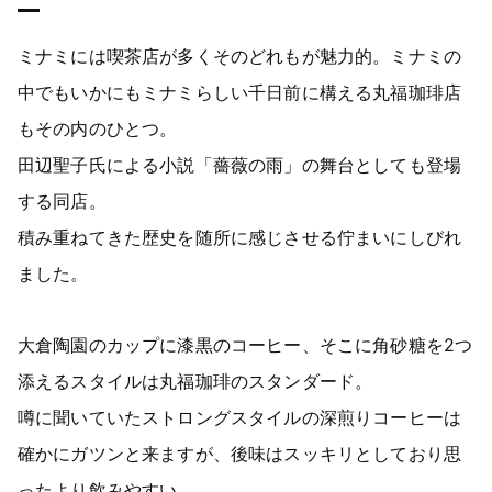
ミナミには喫茶店が多くそのどれもが魅力的。ミナミの
中でもいかにもミナミらしい千日前に構える丸福珈琲店
もその内のひとつ。
田辺聖子氏による小説「薔薇の雨」の舞台としても登場
する同店。
積み重ねてきた歴史を随所に感じさせる佇まいにしびれ
ました。
大倉陶園のカップに漆黒のコーヒー、そこに角砂糖を2つ
添えるスタイルは丸福珈琲のスタンダード。
噂に聞いていたストロングスタイルの深煎りコーヒーは
確かにガツンと来ますが、後味はスッキリとしており思
ったより飲みやすい。