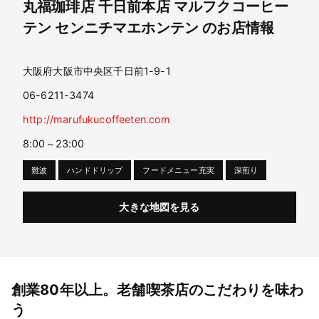
丸福珈琲店 千日前本店
マルフクコーヒー
テン センニチマエホンテン
のお店情報
大阪府大阪市中央区千日前1-9-1
06-6211-3474
http://marufukucoffeeten.com
8:00～23:00
難波
ハンドドリップ
フードメニュー充実
深煎り
大きな地図を見る
創業80年以上。老舗喫茶店のこだわりを味わ
う