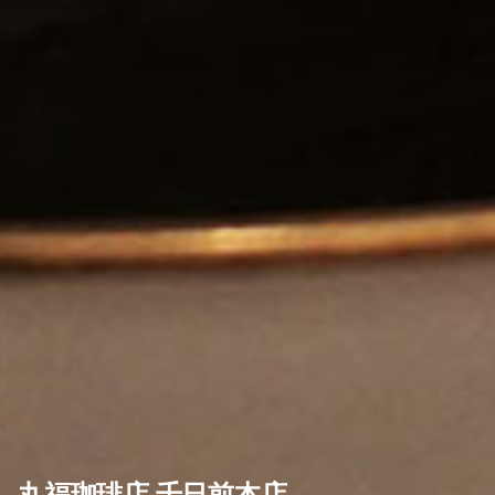
丸福珈琲店 千日前本店