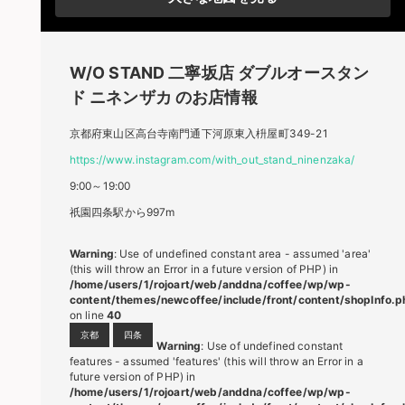
W/O STAND 二寧坂店
ダブルオースタン
ド ニネンザカ
のお店情報
京都府東山区高台寺南門通下河原東入枡屋町349-21
https://www.instagram.com/with_out_stand_ninenzaka/
9:00～19:00
祇園四条駅から997m
Warning
: Use of undefined constant area - assumed 'area'
(this will throw an Error in a future version of PHP) in
/home/users/1/rojoart/web/anddna/coffee/wp/wp-
content/themes/newcoffee/include/front/content/shopInfo.p
on line
40
京都
四条
Warning
: Use of undefined constant
features - assumed 'features' (this will throw an Error in a
future version of PHP) in
/home/users/1/rojoart/web/anddna/coffee/wp/wp-